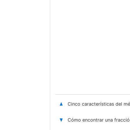
Cinco características del m
Cómo encontrar una fracció