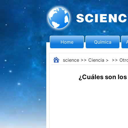
Home
Química
science
>>
Ciencia
> >>
Otr
¿Cuáles son los