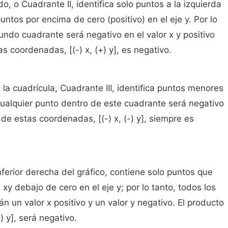
do, o Cuadrante II, identifica solo puntos a la izquierda
untos por encima de cero (positivo) en el eje y. Por lo
undo cuadrante será negativo en el valor x y positivo
as coordenadas, [(-) x, (+) y], es negativo.
e la cuadrícula, Cuadrante III, identifica puntos menores
Cualquier punto dentro de este cuadrante será negativo
 de estas coordenadas, [(-) x, (-) y], siempre es
inferior derecha del gráfico, contiene solo puntos que
 xy debajo de cero en el eje y; por lo tanto, todos los
 un valor x positivo y un valor y negativo. El producto
) y], será negativo.