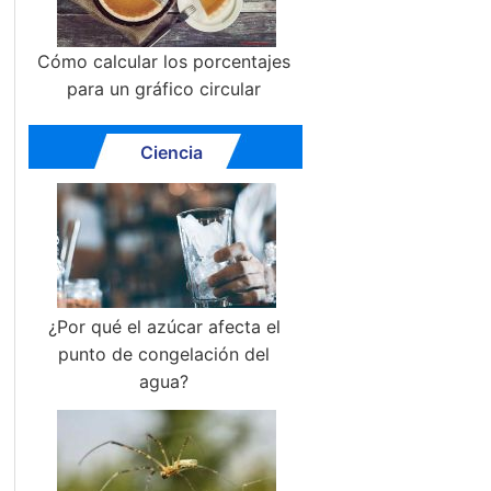
Cómo calcular los porcentajes
para un gráfico circular
Ciencia
¿Por qué el azúcar afecta el
punto de congelación del
agua?