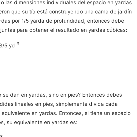
o las dimensiones individuales del espacio en yardas
ijeron que su tía está construyendo una cama de jardín
ardas por 1/5 yarda de profundidad, entonces debe
 juntas para obtener el resultado en yardas cúbicas:
3
 3/5 yd
 se dan en yardas, sino en pies? Entonces debes
edidas lineales en pies, simplemente divida cada
equivalente en yardas. Entonces, si tiene un espacio
es, su equivalente en yardas es:
as