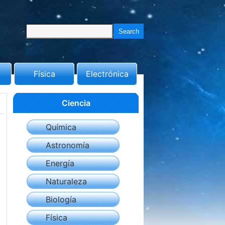
Física
Electrónica
Ciencia
Química
Astronomía
Energía
Naturaleza
Biología
Física