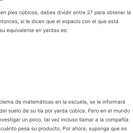
en pies cúbicos, debes dividir entre 27 para obtener la
tonces, si le dicen que el espacio con el que está
su equivalente en yardas es:
blema de matemáticas en la escuela, se le informará
 del suelo de su tía por yarda cúbica. Pero en el mundo
nvestigar un poco, tal vez incluso llamar a la compañía
r cuánto pesa su producto. Por ahora, suponga que es