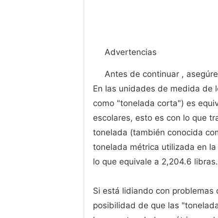
Advertencias
Antes de continuar , asegúre
En las unidades de medida de l
como "tonelada corta") es equiv
escolares, esto es con lo que t
tonelada (también conocida como
tonelada métrica utilizada en l
lo que equivale a 2,204.6 libras.
Si está lidiando con problemas 
posibilidad de que las "tonela