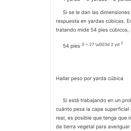
Si se le dan las dimensiones 
respuesta en yardas cúbicas. En
tratando mide 54 pies cúbicos, 
3
3 ÷ 27 \u003d 2 yd
54 pies
Hallar peso por yarda cúbica
Si está trabajando en un pro
cuánto pesa la capa superficial
real, es posible que tenga que i
de tierra vegetal para averigua