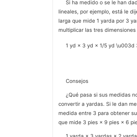
Si ha medido o se le han dad
lineales, por ejemplo, está le d
larga que mide 1 yarda por 3 y
multiplicar las tres dimensiones
1 yd × 3 yd × 1/5 yd \u003d
Consejos
¿Qué pasa si sus medidas no
convertir a yardas. Si le dan m
medida entre 3 para obtener su 
que mide 3 pies × 9 pies × 6 pi
1 yarda × 3 yardas × 2 yard