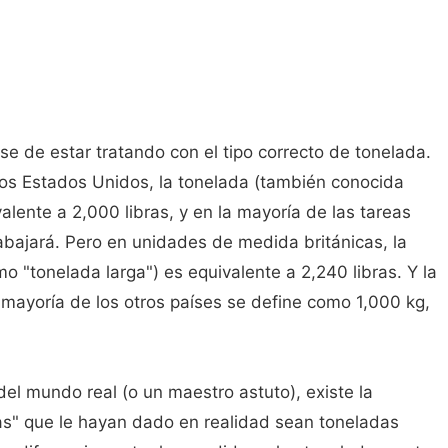
se de estar tratando con el tipo correcto de tonelada.
os Estados Unidos, la tonelada (también conocida
alente a 2,000 libras, y en la mayoría de las tareas
rabajará. Pero en unidades de medida británicas, la
 "tonelada larga") es equivalente a 2,240 libras. Y la
a mayoría de los otros países se define como 1,000 kg,
del mundo real (o un maestro astuto), existe la
das" que le hayan dado en realidad sean toneladas