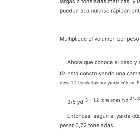
largas o toneladas métricas, y l
pueden acumularse rápidamente,
Multiplique el volumen por peso
Ahora que conoce el peso y e
tía está construyendo una cama
pesa 1.2 toneladas por yarda cúbica. E
3 \u0
3 × 1.2 toneladas /yd
3/5 yd
Entonces, según el yarda cúb
pesar 0,72 toneladas.