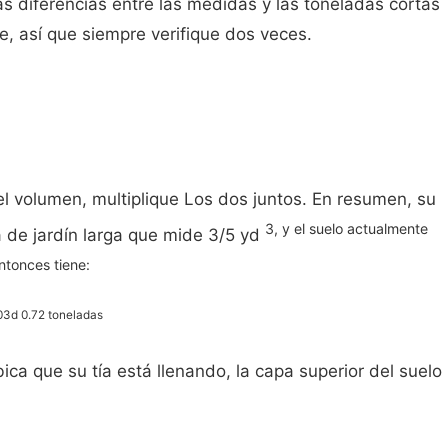
as diferencias entre las medidas y las toneladas cortas
 así que siempre verifique dos veces.
l volumen, multiplique Los dos juntos. En resumen, su
3, y el suelo actualmente
 de jardín larga que mide 3/5 yd
ntonces tiene:
03d 0.72 toneladas
ica que su tía está llenando, la capa superior del suelo