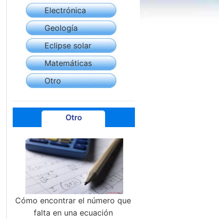
Electrónica
Geología
Eclipse solar
Matemáticas
Otro
Otro
Cómo encontrar el número que
falta en una ecuación