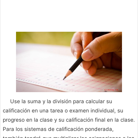
Use la suma y la división para calcular su
calificación en una tarea o examen individual, su
progreso en la clase y su calificación final en la clase.
Para los sistemas de calificación ponderada,