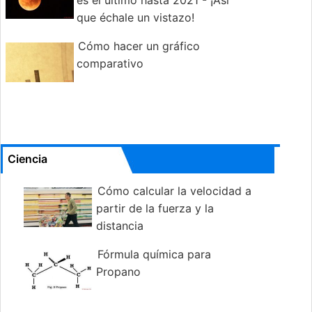
es el último hasta 2021 - ¡Así
que échale un vistazo!
Cómo hacer un gráfico
comparativo
Ciencia
Cómo calcular la velocidad a
partir de la fuerza y la
distancia
Fórmula química para
Propano