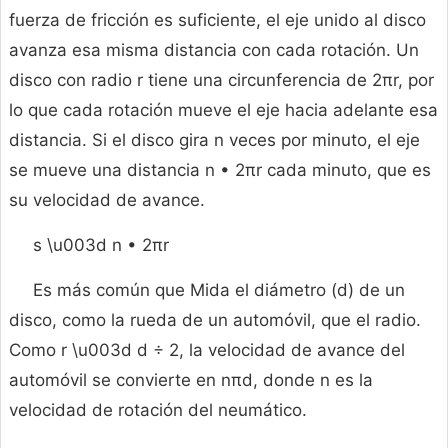
fuerza de fricción es suficiente, el eje unido al disco
avanza esa misma distancia con cada rotación. Un
disco con radio r tiene una circunferencia de 2πr, por
lo que cada rotación mueve el eje hacia adelante esa
distancia. Si el disco gira n veces por minuto, el eje
se mueve una distancia n • 2πr cada minuto, que es
su velocidad de avance.
s \u003d n • 2πr
Es más común que Mida el diámetro (d) de un
disco, como la rueda de un automóvil, que el radio.
Como r \u003d d ÷ 2, la velocidad de avance del
automóvil se convierte en nπd, donde n es la
velocidad de rotación del neumático.