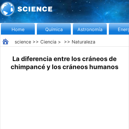
Home
Química
Astronomía
Ener
science
>>
Ciencia
> >>
Naturaleza
La diferencia entre los cráneos de
chimpancé y los cráneos humanos