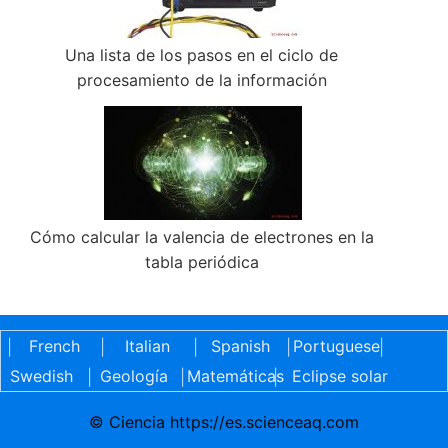
Una lista de los pasos en el ciclo de
procesamiento de la información
Cómo calcular la valencia de electrones en la
tabla periódica
French
Italian
Spanish
Portuguese
|
|
|
|
|
Swedish
Geología
Matemáticas
Eclipse solar
|
|
|
© Ciencia https://es.scienceaq.com