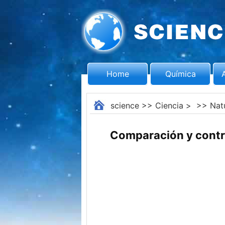
Home
Química
science
>>
Ciencia
> >>
Nat
Comparación y contr