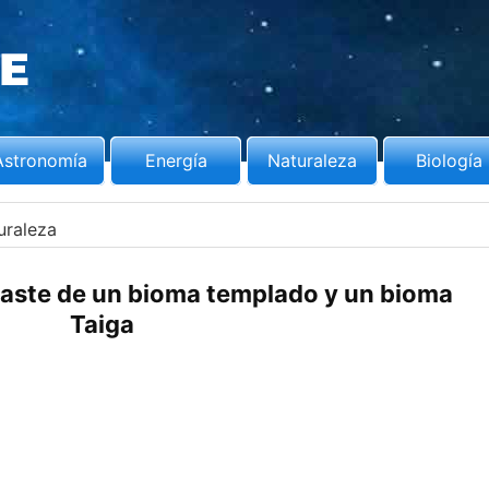
Astronomía
Energía
Naturaleza
Biología
uraleza
aste de un bioma templado y un bioma
Taiga