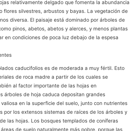
ojas relativamente delgado que fomenta la abundancia
flores silvestres, arbustos y bayas. La vegetación de
nos diversa. El paisaje está dominado por árboles de
, como pinos, abetos, abetos y alerces, y menos plantas
r en condiciones de poca luz debajo de la espesa
entes
lados caducifolios es de moderada a muy fértil. Esto
eriales de roca madre a partir de los cuales se
bién al factor importante de las hojas en
os árboles de hoja caduca depositan grandes
aliosa en la superficie del suelo, junto con nutrientes
 por los extensos sistemas de raíces de los árboles y
 de las hojas. Los bosques templados de coníferas
 áreas de suelo naturalmente más pobre, porque las