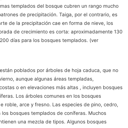
 climas templados del bosque cubren un rango mucho
trones de precipitación. Taiga, por el contrario, es
rte de la precipitación cae en forma de nieve, los
porada de crecimiento es corta: aproximadamente 130
200 días para los bosques templados. (ver
stán poblados por árboles de hoja caduca, que no
nvierno, aunque algunas áreas templadas,
 costas o en elevaciones más altas , incluyen bosques
íferas. Los árboles comunes en los bosques
e roble, arce y fresno. Las especies de pino, cedro,
 los bosques templados de coníferas. Muchos
tienen una mezcla de tipos. Algunos bosques