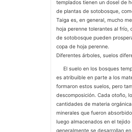
templados tienen un dosel de h
de plantas de sotobosque, como 
Taiga es, en general, mucho me
hoja perenne tolerantes al frío
de sotobosque pueden prospera
copa de hoja perenne.
Diferentes árboles, suelos difer
El suelo en los bosques temp
es atribuible en parte a los mat
formaron estos suelos, pero tam
descomposición. Cada otoño, l
cantidades de materia orgánica v
minerales que fueron absorbidos
luego almacenados en el tejido
generalmente se desarrollan en