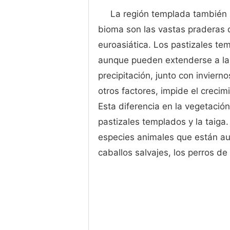
La región templada también i
bioma son las vastas praderas d
euroasiática. Los pastizales te
aunque pueden extenderse a las
precipitación, junto con invier
otros factores, impide el crecim
Esta diferencia en la vegetació
pastizales templados y la taig
especies animales que están au
caballos salvajes, los perros de