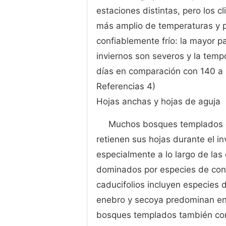
estaciones distintas, pero los
más amplio de temperaturas y pa
confiablemente frío: la mayor pa
inviernos son severos y la tem
días en comparación con 140 a 
Referencias 4)
Hojas anchas y hojas de aguja
Muchos bosques templados e
retienen sus hojas durante el i
especialmente a lo largo de las
dominados por especies de con
caducifolios incluyen especies d
enebro y secoya predominan en
bosques templados también con