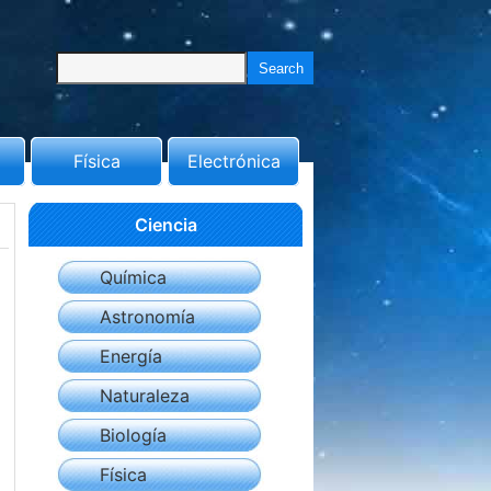
Física
Electrónica
Ciencia
Química
Astronomía
Energía
Naturaleza
Biología
Física