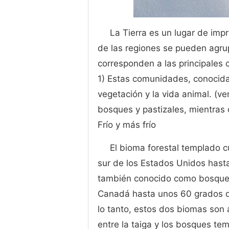
La Tierra es un lugar de imp
de las regiones se pueden agru
corresponden a las principales 
1) Estas comunidades, conocida
vegetación y la vida animal. (v
bosques y pastizales, mientras
Frío y más frío
El bioma forestal templado 
sur de los Estados Unidos hasta
también conocido como bosque b
Canadá hasta unos 60 grados de 
lo tanto, estos dos biomas son 
entre la taiga y los bosques t