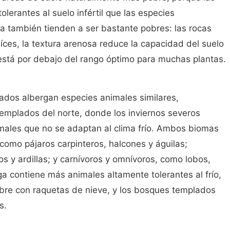
lerantes al suelo infértil que las especies
ga también tienden a ser bastante pobres: las rocas
aíces, la textura arenosa reduce la capacidad del suelo
 está por debajo del rango óptimo para muchas plantas.
ados albergan especies animales similares,
emplados del norte, donde los inviernos severos
males que no se adaptan al clima frío. Ambos biomas
como pájaros carpinteros, halcones y águilas;
os y ardillas; y carnívoros y omnívoros, como lobos,
iga contiene más animales altamente tolerantes al frío,
ebre con raquetas de nieve, y los bosques templados
s.