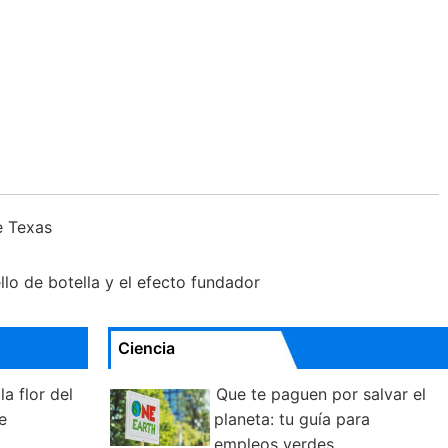
e Texas
lo de botella y el efecto fundador
Ciencia
la flor del
Que te paguen por salvar el
e
planeta: tu guía para
empleos verdes