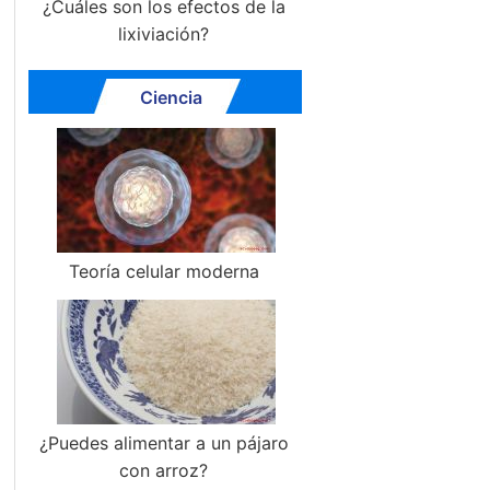
¿Cuáles son los efectos de la
lixiviación?
Ciencia
Teoría celular moderna
¿Puedes alimentar a un pájaro
con arroz?