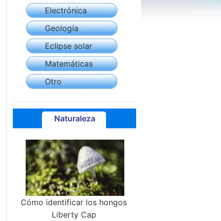
Electrónica
Geología
Eclipse solar
Matemáticas
Otro
Naturaleza
Cómo identificar los hongos
Liberty Cap