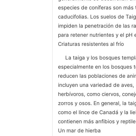
especies de coníferas son más to
caducifolias. Los suelos de Tai
impiden la penetración de las r
para retener nutrientes y el pH
Criaturas resistentes al frío
La taiga y los bosques templ
especialmente en los bosques t
reducen las poblaciones de ani
incluyen una variedad de aves, 
herbívoros, como ciervos, conej
zorros y osos. En general, la ta
como el lince de Canadá y la li
contienen más anfibios y reptile
Un mar de hierba