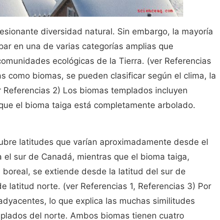
resionante diversidad natural. Sin embargo, la mayoría
par en una de varias categorías amplias que
comunidades ecológicas de la Tierra. (ver Referencias
s como biomas, se pueden clasificar según el clima, la
er Referencias 2) Los biomas templados incluyen
 que el bioma taiga está completamente arbolado.
cubre latitudes que varían aproximadamente desde el
 el sur de Canadá, mientras que el bioma taiga,
oreal, se extiende desde la latitud del sur de
latitud norte. (ver Referencias 1, Referencias 3) Por
adyacentes, lo que explica las muchas similitudes
emplados del norte. Ambos biomas tienen cuatro