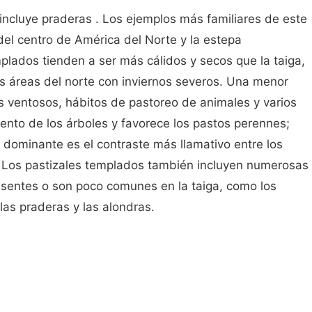
ncluye praderas . Los ejemplos más familiares de este
el centro de América del Norte y la estepa
mplados tienden a ser más cálidos y secos que la taiga,
 áreas del norte con inviernos severos. Una menor
nos ventosos, hábitos de pastoreo de animales y varios
iento de los árboles y favorece los pastos perennes;
n dominante es el contraste más llamativo entre los
a. Los pastizales templados también incluyen numerosas
sentes o son poco comunes en la taiga, como los
 las praderas y las alondras.