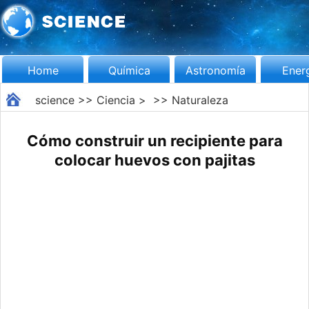
Home
Química
Astronomía
Ener
science
>>
Ciencia
> >>
Naturaleza
Cómo construir un recipiente para
colocar huevos con pajitas