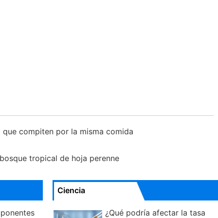
cal que compiten por la misma comida
 bosque tropical de hoja perenne
Ciencia
mponentes
¿Qué podría afectar la tasa