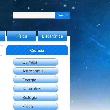
Física
Electrónica
Ciencia
Química
Astronomía
Energía
Naturaleza
Biología
Física