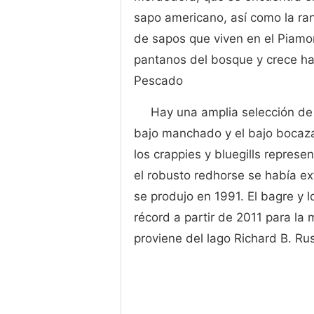
sapo americano, así como la ra
de sapos que viven en el Piam
pantanos del bosque y crece ha
Pescado
Hay una amplia selección de 
bajo manchado y el bajo bocazas
los crappies y bluegills repres
el robusto redhorse se había e
se produjo en 1991. El bagre y l
récord a partir de 2011 para la
proviene del lago Richard B. Rus