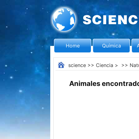
Home
Química
science
>>
Ciencia
> >>
Nat
Animales encontrado