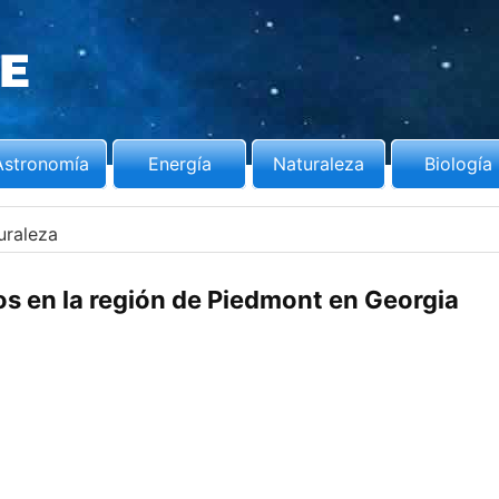
Astronomía
Energía
Naturaleza
Biología
uraleza
s en la región de Piedmont en Georgia