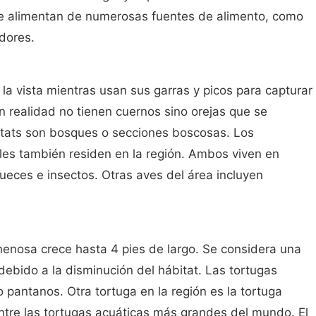
Se alimentan de numerosas fuentes de alimento, como
dores.
a vista mientras usan sus garras y picos para capturar
n realidad no tienen cuernos sino orejas que se
itats son bosques o secciones boscosas. Los
les también residen en la región. Ambos viven en
ueces e insectos. Otras aves del área incluyen
nenosa crece hasta 4 pies de largo. Se considera una
debido a la disminución del hábitat. Las tortugas
 pantanos. Otra tortuga en la región es la tortuga
tre las tortugas acuáticas más grandes del mundo. El