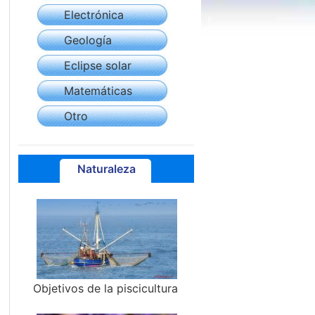
Electrónica
Geología
Eclipse solar
Matemáticas
Otro
Naturaleza
Objetivos de la piscicultura