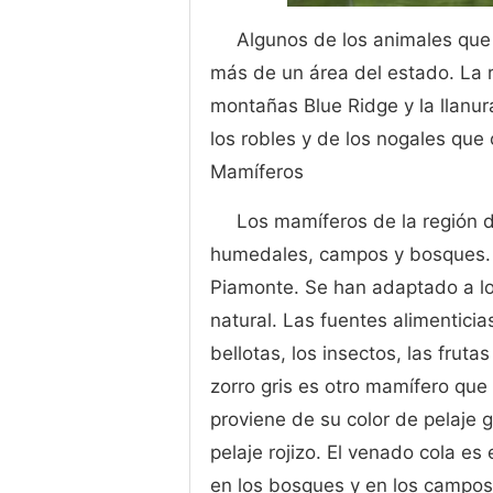
Algunos de los animales que
más de un área del estado. La 
montañas Blue Ridge y la llanur
los robles y de los nogales que
Mamíferos
Los mamíferos de la región d
humedales, campos y bosques. L
Piamonte. Se han adaptado a lo
natural. Las fuentes alimenticia
bellotas, los insectos, las fruta
zorro gris es otro mamífero que
proviene de su color de pelaje
pelaje rojizo. El venado cola e
en los bosques y en los campos 