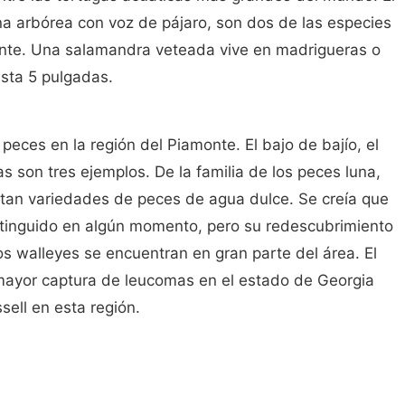
na arbórea con voz de pájaro, son dos de las especies
onte. Una salamandra veteada vive en madrigueras o
sta 5 pulgadas.
peces en la región del Piamonte. El bajo de bajío, el
 son tres ejemplos. De la familia de los peces luna,
entan variedades de peces de agua dulce. Se creía que
xtinguido en algún momento, pero su redescubrimiento
os walleyes se encuentran en gran parte del área. El
 mayor captura de leucomas en el estado de Georgia
sell en esta región.