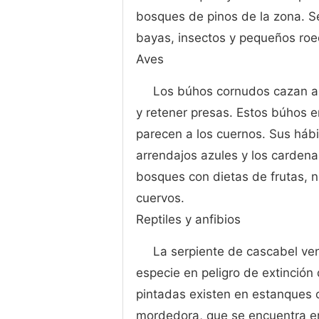
bosques de pinos de la zona. 
bayas, insectos y pequeños roe
Aves
Los búhos cornudos cazan a l
y retener presas. Estos búhos e
parecen a los cuernos. Sus háb
arrendajos azules y los cardena
bosques con dietas de frutas, n
cuervos.
Reptiles y anfibios
La serpiente de cascabel ve
especie en peligro de extinción 
pintadas existen en estanques o
mordedora, que se encuentra en