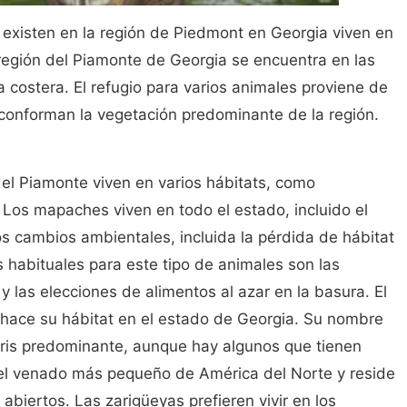
 existen en la región de Piedmont en Georgia viven en
región del Piamonte de Georgia se encuentra en las
a costera. El refugio para varios animales proviene de
 conforman la vegetación predominante de la región.
el Piamonte viven en varios hábitats, como
os mapaches viven en todo el estado, incluido el
s cambios ambientales, incluida la pérdida de hábitat
s habituales para este tipo de animales son las
s y las elecciones de alimentos al azar en la basura. El
 hace su hábitat en el estado de Georgia. Su nombre
 gris predominante, aunque hay algunos que tienen
s el venado más pequeño de América del Norte y reside
abiertos. Las zarigüeyas prefieren vivir en los