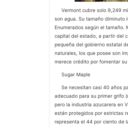
Vermont cubre solo 9,249 m
son agua. Su tamaño diminuto lo
Enumerados según el tamaño. M
capital del estado, a partir de
pequeña del gobierno estatal d
naturales, los que posee son im
merece crédito por fomentar s
Sugar Maple
Se necesitan casi 40 años p
adecuado para su primer grifo (
pero la industria azucarera en 
están protegidos por estrictas 
representa el 44 por ciento de 