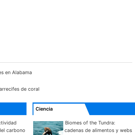
les en Alabama
arrecifes de coral
Ciencia
ctividad
Biomes of the Tundra:
del carbono
cadenas de alimentos y webs