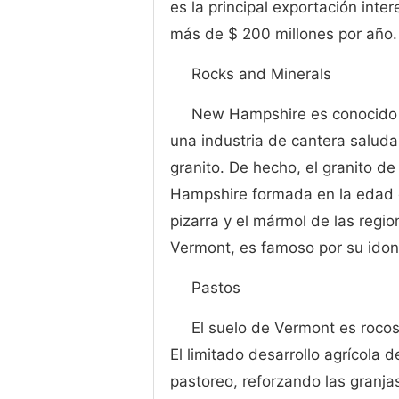
es la principal exportación int
más de $ 200 millones por año.
Rocks and Minerals
New Hampshire es conocido 
una industria de cantera saluda
granito. De hecho, el granito d
Hampshire formada en la edad d
pizarra y el mármol de las regio
Vermont, es famoso por su ido
Pastos
El suelo de Vermont es rocoso
El limitado desarrollo agrícola 
pastoreo, reforzando las granjas