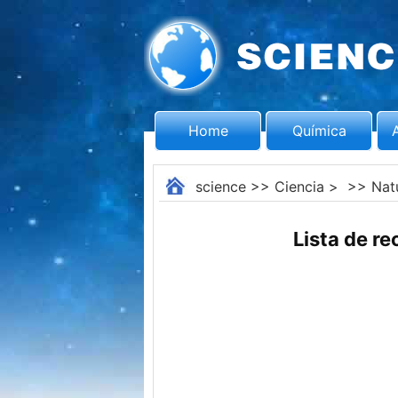
Home
Química
science
>>
Ciencia
> >>
Nat
Lista de r