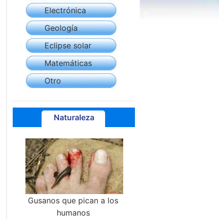
Electrónica
Geología
Eclipse solar
Matemáticas
Otro
Naturaleza
Gusanos que pican a los
humanos