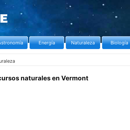
Astronomía
Energía
Naturaleza
Biología
uraleza
ecursos naturales en Vermont