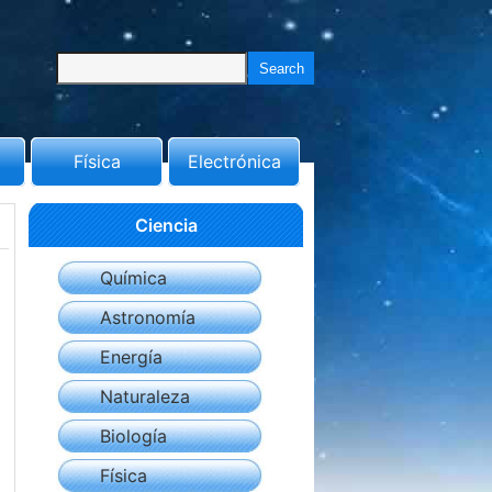
Física
Electrónica
Ciencia
Química
Astronomía
Energía
Naturaleza
Biología
Física