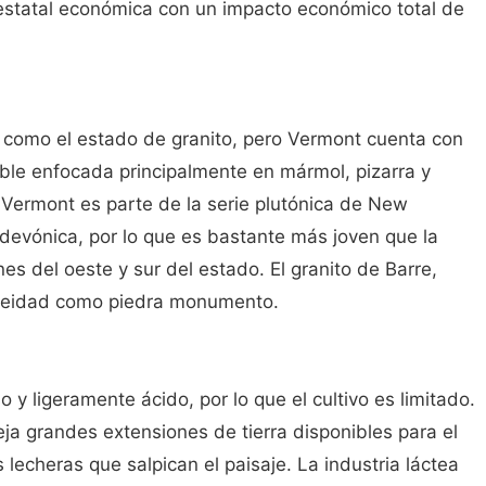
erestatal económica con un impacto económico total de
como el estado de granito, pero Vermont cuenta con
ble enfocada principalmente en mármol, pizarra y
e Vermont es parte de la serie plutónica de New
evónica, por lo que es bastante más joven que la
nes del oeste y sur del estado. El granito de Barre,
neidad como piedra monumento.
 y ligeramente ácido, por lo que el cultivo es limitado.
deja grandes extensiones de tierra disponibles para el
 lecheras que salpican el paisaje. La industria láctea