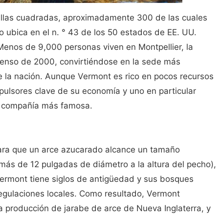
illas cuadradas, aproximadamente 300 de las cuales
 ubica en el n. ° 43 de los 50 estados de EE. UU.
enos de 9,000 personas viven en Montpellier, la
l censo de 2000, convirtiéndose en la sede más
e la nación. Aunque Vermont es rico en pocos recursos
pulsores clave de su economía y uno en particular
u compañía más famosa.
ara que un arce azucarado alcance un tamaño
más de 12 pulgadas de diámetro a la altura del pecho),
Vermont tiene siglos de antigüedad y sus bosques
regulaciones locales. Como resultado, Vermont
la producción de jarabe de arce de Nueva Inglaterra, y