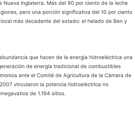
 Nueva Inglaterra. Más del 90 por ciento de la leche
giones, pero una porción significativa del 10 por ciento
 local más decadente del estado: el helado de Ben y
abundancia que hacen de la energía hidroeléctrica una
 generación de energía tradicional de combustibles
stimonios ante el Comité de Agricultura de la Cámara de
007 vincularon la potencia hidroeléctrica no
megavatios de 1.194 sitios.