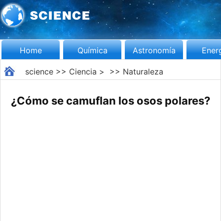
Home
Química
Astronomía
Ener
science
>>
Ciencia
> >>
Naturaleza
¿Cómo se camuflan los osos polares?