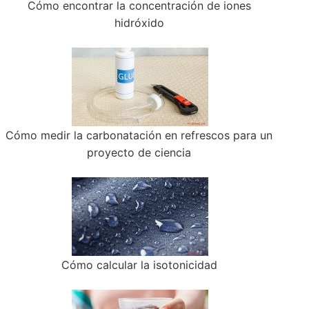
Cómo encontrar la concentración de iones
hidróxido
Cómo medir la carbonatación en refrescos para un
proyecto de ciencia
Cómo calcular la isotonicidad