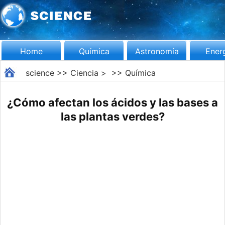
Home
Química
Astronomía
Ener
science
>>
Ciencia
> >>
Química
¿Cómo afectan los ácidos y las bases a
las plantas verdes?