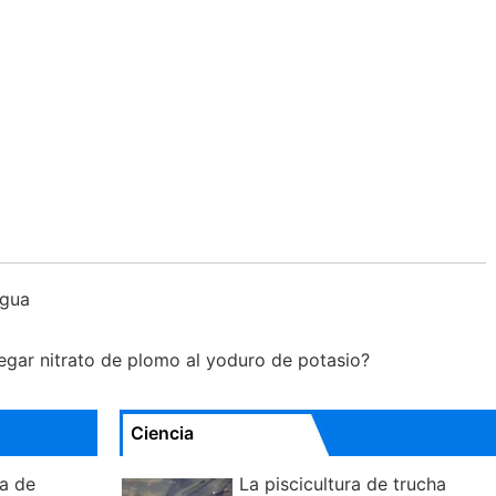
agua
regar nitrato de plomo al yoduro de potasio?
Ciencia
ía de
La piscicultura de trucha