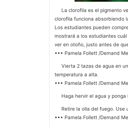
La clorofila es el pigmento v
clorofila funciona absorbiendo l
Los estudiantes pueden comprend
mostrará a los estudiantes cuál
ver en otoño, justo antes de que
••• Pamela Follett /Demand Me
Vierta 2 tazas de agua en una
temperatura a alta.
••• Pamela Follett /Demand Me
Haga hervir el agua y ponga 
Retire la olla del fuego. Use
••• Pamela Follett /Demand Me