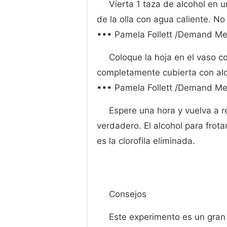
Vierta 1 taza de alcohol en u
de la olla con agua caliente. No
••• Pamela Follett /Demand Me
Coloque la hoja en el vaso co
completamente cubierta con alco
••• Pamela Follett /Demand Me
Espere una hora y vuelva a r
verdadero. El alcohol para frotar
es la clorofila eliminada.
Consejos
Este experimento es un gran 