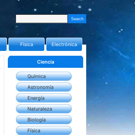
Física
Electrónica
Ciencia
Química
Astronomía
Energía
Naturaleza
Biología
Física