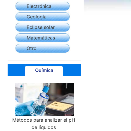
Electrónica
Geología
Eclipse solar
Matemáticas
Otro
Química
Métodos para analizar el pH
de líquidos