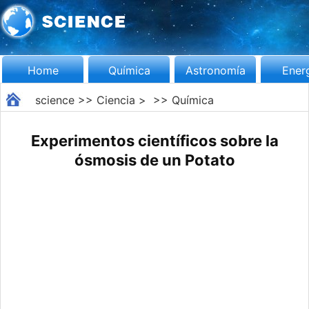
Home
Química
Astronomía
Ener
science
>>
Ciencia
> >>
Química
Experimentos científicos sobre la
ósmosis de un Potato