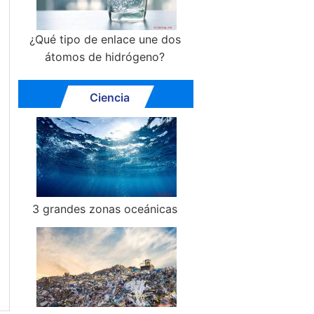
¿Qué tipo de enlace une dos
átomos de hidrógeno?
Ciencia
3 grandes zonas oceánicas