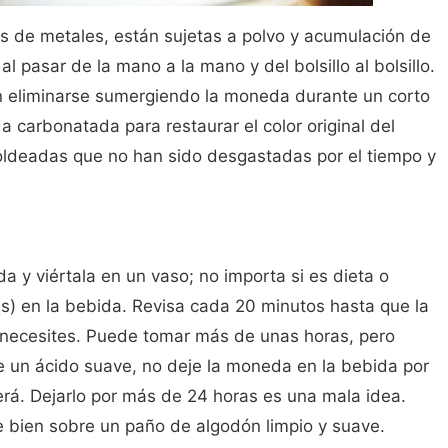
s de metales, están sujetas a polvo y acumulación de
 pasar de la mano a la mano y del bolsillo al bolsillo.
n eliminarse sumergiendo la moneda durante un corto
 carbonatada para restaurar el color original del
oldeadas que no han sido desgastadas por el tiempo y
y viértala en un vaso; no importa si es dieta o
(s) en la bebida. Revisa cada 20 minutos hasta que la
 necesites. Puede tomar más de unas horas, pero
e un ácido suave, no deje la moneda en la bebida por
rá. Dejarlo por más de 24 horas es una mala idea.
e bien sobre un paño de algodón limpio y suave.