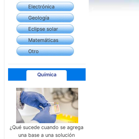
Electrónica
Geología
Eclipse solar
Matemáticas
Otro
Química
¿Qué sucede cuando se agrega
una base a una solución