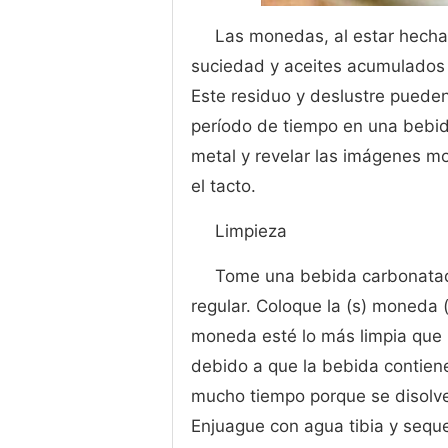
Las monedas, al estar hecha
suciedad y aceites acumulados al
Este residuo y deslustre puede
período de tiempo en una bebida
metal y revelar las imágenes m
el tacto.
Limpieza
Tome una bebida carbonatada 
regular. Coloque la (s) moneda 
moneda esté lo más limpia que
debido a que la bebida contien
mucho tiempo porque se disolve
Enjuague con agua tibia y sequ