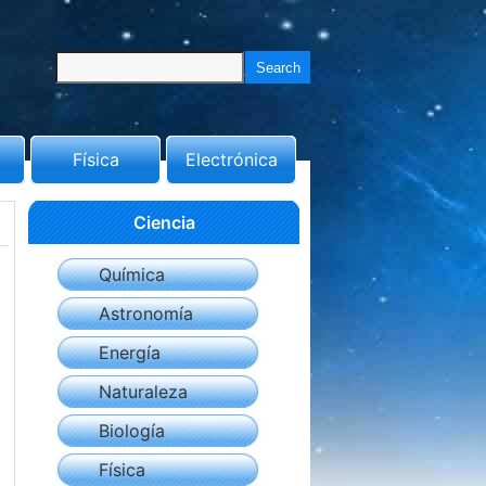
Física
Electrónica
Ciencia
Química
Astronomía
Energía
Naturaleza
Biología
Física