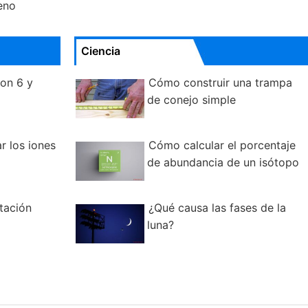
eno
Ciencia
lon 6 y
Cómo construir una trampa
de conejo simple
r los iones
Cómo calcular el porcentaje
de abundancia de un isótopo
tación
¿Qué causa las fases de la
luna?