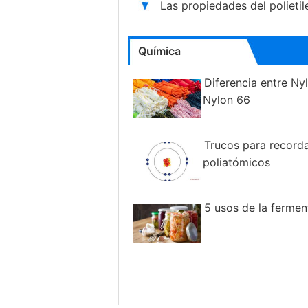
Las propiedades del polietil
Química
Diferencia entre Ny
Nylon 66
Trucos para recorda
poliatómicos
5 usos de la fermen