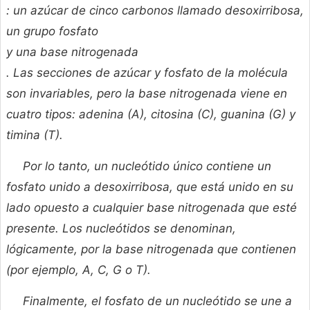
: un azúcar de cinco carbonos llamado desoxirribosa,
un grupo
fosfato
y una
base nitrogenada
. Las secciones de azúcar y fosfato de la molécula
son invariables, pero la base nitrogenada viene en
cuatro tipos: adenina (A), citosina (C), guanina (G) y
timina (T).
Por lo tanto, un nucleótido único contiene un
fosfato unido a desoxirribosa, que está unido en su
lado opuesto a cualquier base nitrogenada que esté
presente. Los nucleótidos se denominan,
lógicamente, por la base nitrogenada que contienen
(por ejemplo, A, C, G o T).
Finalmente, el fosfato de un nucleótido se une a