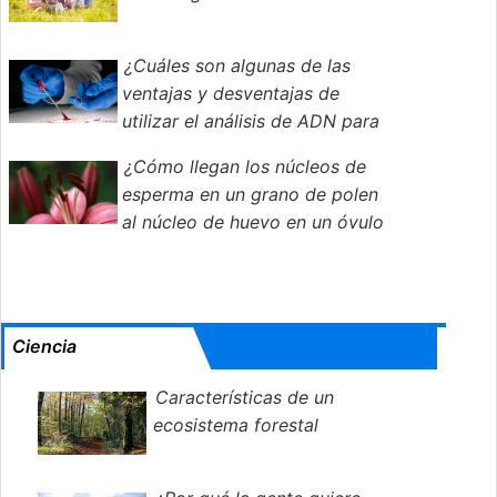
¿Cuáles son algunas de las
ventajas y desventajas de
utilizar el análisis de ADN para
ayudar a las fuerzas del orden público en el
¿Cómo llegan los núcleos de
crimen?
esperma en un grano de polen
al núcleo de huevo en un óvulo
de planta?
Ciencia
Características de un
ecosistema forestal