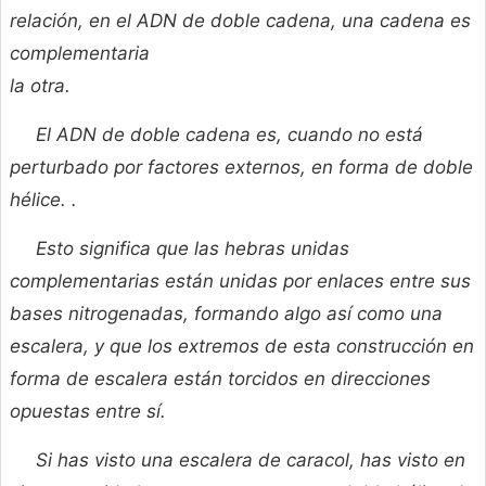
relación, en el ADN de doble cadena, una cadena es
complementaria
la otra.
El ADN de doble cadena es, cuando no está
perturbado por factores externos, en forma de doble
hélice. .
Esto significa que las hebras unidas
complementarias están unidas por enlaces entre sus
bases nitrogenadas, formando algo así como una
escalera, y que los extremos de esta construcción en
forma de escalera están torcidos en direcciones
opuestas entre sí.
Si has visto una escalera de caracol, has visto en