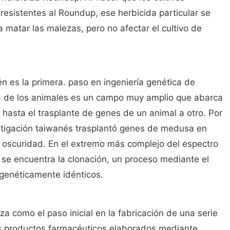
resistentes al Roundup, ese herbicida particular se
 matar las malezas, pero no afectar el cultivo de
 es la primera. paso en ingeniería genética de
ca de los animales es un campo muy amplio que abarca
 hasta el trasplante de genes de un animal a otro. Por
estigación taiwanés trasplantó genes de medusa en
la oscuridad. En el extremo más complejo del espectro
l se encuentra la clonación, un proceso mediante el
genéticamente idénticos.
za como el paso inicial en la fabricación de una serie
s productos farmacéuticos elaborados mediante