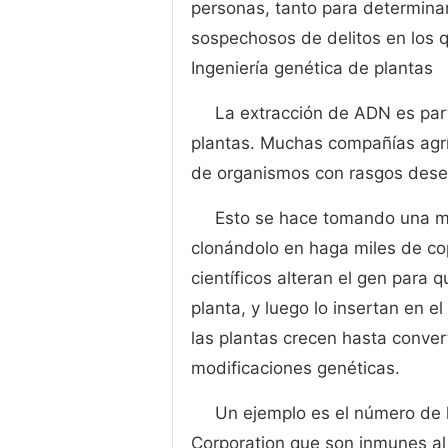
personas, tanto para determinar
sospechosos de delitos en los q
Ingeniería genética de plantas
La extracción de ADN es part
plantas. Muchas compañías agríc
de organismos con rasgos desea
Esto se hace tomando una m
clonándolo en haga miles de cop
científicos alteran el gen para q
planta, y luego lo insertan en e
las plantas crecen hasta convert
modificaciones genéticas.
Un ejemplo es el número de 
Corporation que son inmunes al 