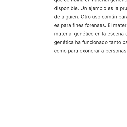
disponible. Un ejemplo es la pr
de alguien. Otro uso común para
es para fines forenses. El mate
material genético en la escena d
genética ha funcionado tanto p
como para exonerar a personas