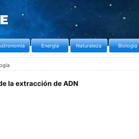
Astronomía
Energía
Naturaleza
Biología
logía
de la extracción de ADN