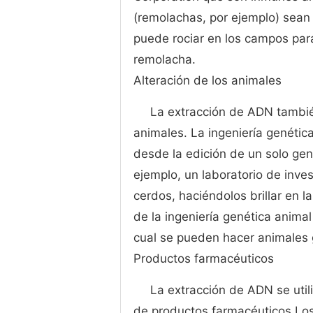
(remolachas, por ejemplo) sean 
puede rociar en los campos para
remolacha.
Alteración de los animales
La extracción de ADN también
animales. La ingeniería genéti
desde la edición de un solo gen
ejemplo, un laboratorio de inv
cerdos, haciéndolos brillar en 
de la ingeniería genética anima
cual se pueden hacer animales 
Productos farmacéuticos
La extracción de ADN se utili
de productos farmacéuticos Lo