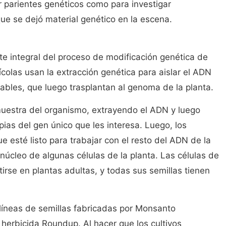
 parientes genéticos como para investigar
ue se dejó material genético en la escena.
e integral del proceso de modificación genética de
olas usan la extracción genética para aislar el ADN
bles, que luego trasplantan al genoma de la planta.
uestra del organismo, extrayendo el ADN y luego
ias del gen único que les interesa. Luego, los
ue esté listo para trabajar con el resto del ADN de la
l núcleo de algunas células de la planta. Las células de
irse en plantas adultas, y todas sus semillas tienen
líneas de semillas fabricadas por Monsanto
herbicida Roundup. Al hacer que los cultivos