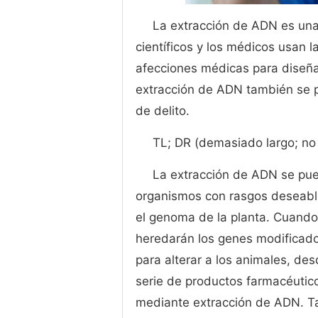
La extracción de ADN es una
científicos y los médicos usan 
afecciones médicas para diseña
extracción de ADN también se p
de delito.
TL; DR (demasiado largo; no 
La extracción de ADN se pue
organismos con rasgos deseables
el genoma de la planta. Cuando 
heredarán los genes modificado
para alterar a los animales, des
serie de productos farmacéutico
mediante extracción de ADN. Tam