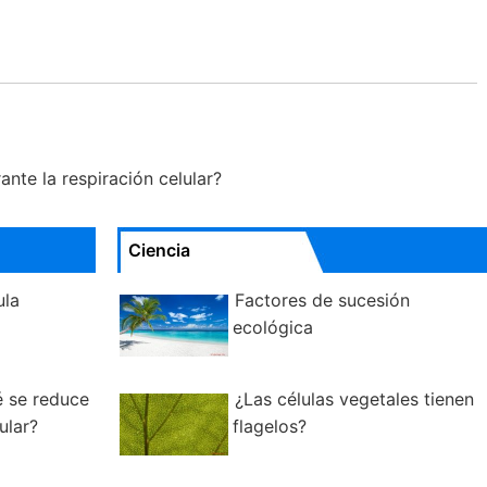
nte la respiración celular?
Ciencia
ula
Factores de sucesión
ecológica
é se reduce
¿Las células vegetales tienen
ular?
flagelos?