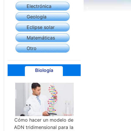
Electrónica
Geología
Eclipse solar
Matemáticas
Otro
Biología
Cómo hacer un modelo de
ADN tridimensional para la