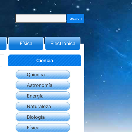
Física
Electrónica
Ciencia
Química
Astronomía
Energía
Naturaleza
Biología
Física