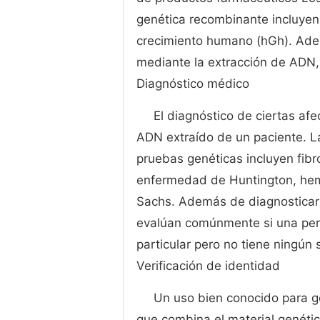
genética recombinante incluyen 
crecimiento humano (hGh). Ade
mediante la extracción de ADN, 
Diagnóstico médico
El diagnóstico de ciertas a
ADN extraído de un paciente. 
pruebas genéticas incluyen fibro
enfermedad de Huntington, hem
Sachs. Además de diagnosticar
evalúan comúnmente si una per
particular pero no tiene ningún
Verificación de identidad
Un uso bien conocido para ge
que combina el material genétic