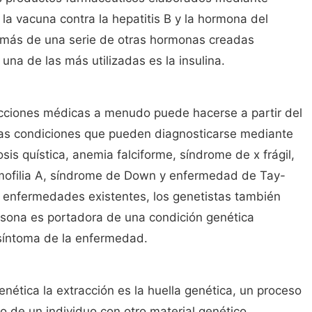
la vacuna contra la hepatitis B y la hormona del
más de una serie de otras hormonas creadas
una de las más utilizadas es la insulina.
fecciones médicas a menudo puede hacerse a partir del
Las condiciones que pueden diagnosticarse mediante
sis quística, anemia falciforme, síndrome de x frágil,
ofilia A, síndrome de Down y enfermedad de Tay-
 enfermedades existentes, los genetistas también
sona es portadora de una condición genética
 síntoma de la enfermedad.
nética la extracción es la huella genética, un proceso
o de un individuo con otro material genético