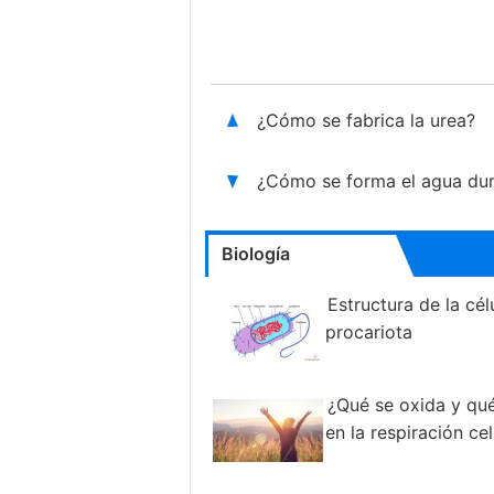
¿Cómo se fabrica la urea?
¿Cómo se forma el agua dura
Biología
Estructura de la cél
procariota
¿Qué se oxida y qu
en la respiración cel