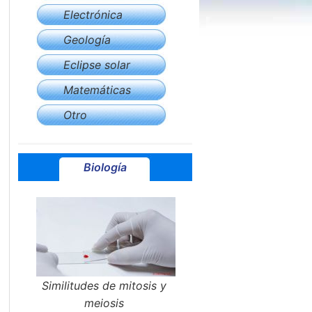
Electrónica
Geología
Eclipse solar
Matemáticas
Otro
Biología
Similitudes de mitosis y
meiosis