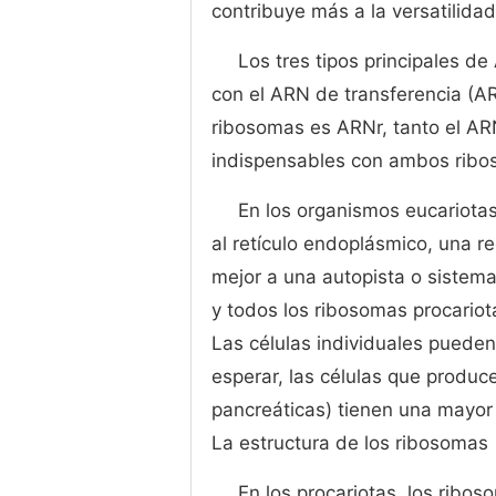
contribuye más a la versatilida
Los tres tipos principales 
con el ARN de transferencia (AR
ribosomas es ARNr, tanto el AR
indispensables con ambos ribos
En los organismos eucariota
al retículo endoplásmico, una 
mejor a una autopista o sistema
y todos los ribosomas procariota
Las células individuales puede
esperar, las células que produc
pancreáticas) tienen una mayo
La estructura de los ribosomas
En los procariotas, los ribo