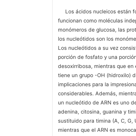
Los ácidos nucleicos están 
funcionan como moléculas indep
monómeros de glucosa, las pro
los nucleótidos son los monómer
Los nucleótidos a su vez consis
porción de fosfato y una porció
desoxirribosa, mientras que en 
tiene un grupo -OH (hidroxilo) 
implicaciones para la impresio
considerables. Además, mientra
un nucleótido de ARN es uno de 
adenina, citosina, guanina y tim
sustituido para timina (A, C, G,
mientras que el ARN es monocat