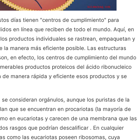
tos días tienen "centros de cumplimiento" para
idos en línea que reciben de todo el mundo. Aquí, en
 los productos individuales se rastrean, empaquetan y
e la manera más eficiente posible. Las estructuras
on, en efecto, los centros de cumplimiento del mundo
umerables productos proteicos del ácido ribonucleico
de manera rápida y eficiente esos productos y se
se consideran orgánulos, aunque los puristas de la
lan que se encuentran en procariotas (la mayoría de
 como en eucariotas y carecen de una membrana que las
 dos rasgos que podrían descalificar . En cualquier
otas como las eucariotas poseen ribosomas, cuya