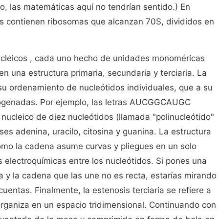
io, las matemáticas aquí no tendrían sentido.) En
tas contienen ribosomas que alcanzan 70S, divididos en
ucleicos , cada uno hecho de unidades monoméricas
nen una estructura primaria, secundaria y terciaria. La
su ordenamiento de nucleótidos individuales, que a su
rogenadas. Por ejemplo, las letras AUCGGCAUGC
ucleico de diez nucleótidos (llamada "polinucleótido"
es adenina, uracilo, citosina y guanina. La estructura
mo la cadena asume curvas y pliegues en un solo
s electroquímicas entre los nucleótidos. Si pones una
y la cadena que las une no es recta, estarías mirando
cuentas. Finalmente, la estenosis terciaria se refiere a
rganiza en un espacio tridimensional. Continuando con