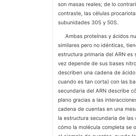
son masas reales; de lo contrar
contraste, las células procario
subunidades 30S y 50S.
Ambas proteínas y ácidos n
similares pero no idénticas, tie
estructura primaria del ARN es 
vez depende de sus bases nit
describen una cadena de ácido n
cuando es tan corta) con las bas
secundaria del ARN describe có
plano gracias a las interaccione
cadena de cuentas en una mesa 
la estructura secundaria de las 
cómo la molécula completa se o