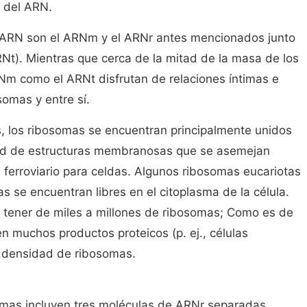
d del ARN.
de ARN son el ARNm y el ARNr antes mencionados junto
Nt). Mientras que cerca de la mitad de la masa de los
Nm como el ARNt disfrutan de relaciones íntimas e
omas y entre sí.
s, los ribosomas se encuentran principalmente unidos
red de estructuras membranosas que se asemejan
 ferroviario para celdas. Algunos ribosomas eucariotas
s se encuentran libres en el citoplasma de la célula.
n tener de miles a millones de ribosomas; Como es de
en muchos productos proteicos (p. ej., células
r densidad de ribosomas.
somas incluyen tres moléculas de ARNr separadas,