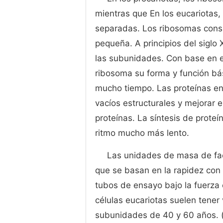
mientras que En los eucariotas
separadas. Los ribosomas cons
pequeña. A principios del siglo
las subunidades. Con base en es
ribosoma su forma y función bá
mucho tiempo. Las proteínas en
vacíos estructurales y mejorar el
proteínas. La síntesis de proteí
ritmo mucho más lento.
Las unidades de masa de fac
que se basan en la rapidez con
tubos de ensayo bajo la fuerza 
células eucariotas suelen tene
subunidades de 40 y 60 años. 