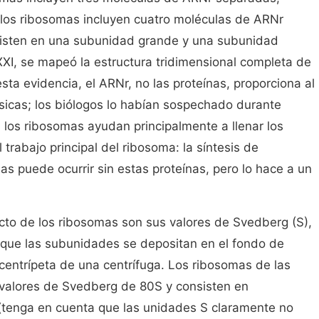
, los ribosomas incluyen cuatro moléculas de ARNr
isten en una subunidad grande y una subunidad
 XXI, se mapeó la estructura tridimensional completa de
ta evidencia, el ARNr, no las proteínas, proporciona al
sicas; los biólogos lo habían sospechado durante
 los ribosomas ayudan principalmente a llenar los
 trabajo principal del ribosoma: la síntesis de
nas puede ocurrir sin estas proteínas, pero lo hace a un
to de los ribosomas son sus valores de Svedberg (S),
 que las subunidades se depositan en el fondo de
centrípeta de una centrífuga. Los ribosomas de las
r valores de Svedberg de 80S y consisten en
(tenga en cuenta que las unidades S claramente no