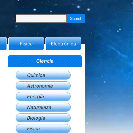
Física
Electrónica
Ciencia
Química
Astronomía
Energía
Naturaleza
Biología
Física