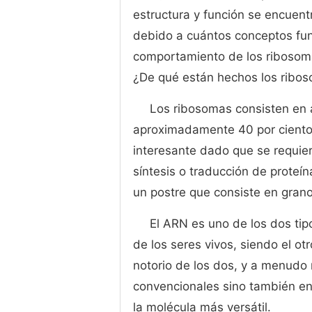
estructura y función se encuent
debido a cuántos conceptos fun
comportamiento de los ribosom
¿De qué están hechos los ribo
Los ribosomas consisten en 
aproximadamente 40 por ciento 
interesante dado que se requie
síntesis o traducción de proteí
un postre que consiste en gran
El ARN es uno de los dos ti
de los seres vivos, siendo el o
notorio de los dos, y a menudo 
convencionales sino también en 
la molécula más versátil.