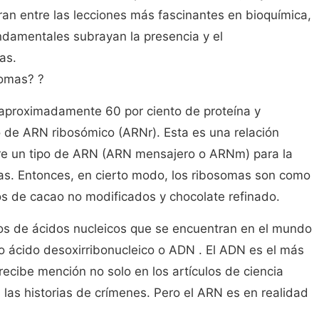
ran entre las lecciones más fascinantes en bioquímica,
damentales subrayan la presencia y el
as.
somas? ?
aproximadamente 60 por ciento de proteína y
de ARN ribosómico (ARNr). Esta es una relación
re un tipo de ARN (ARN mensajero o ARNm) para la
nas. Entonces, en cierto modo, los ribosomas son como
os de cacao no modificados y chocolate refinado.
pos de ácidos nucleicos que se encuentran en el mundo
tro ácido desoxirribonucleico o ADN . El ADN es el más
recibe mención no solo en los artículos de ciencia
las historias de crímenes. Pero el ARN es en realidad