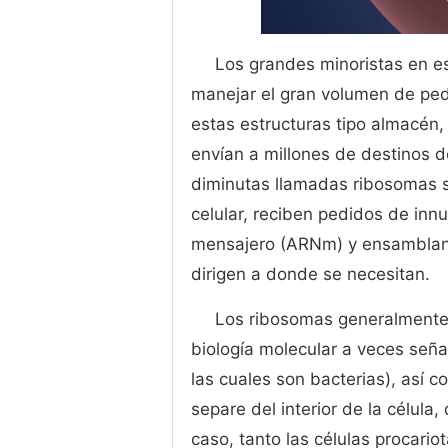
Los grandes minoristas en es
manejar el gran volumen de ped
estas estructuras tipo almacén,
envían a millones de destinos d
diminutas llamadas ribosomas s
celular, reciben pedidos de inn
mensajero (ARNm) y ensamblan 
dirigen a donde se necesitan.
Los ribosomas generalmente 
biología molecular a veces seña
las cuales son bacterias), así
separe del interior de la célula,
caso, tanto las células procari