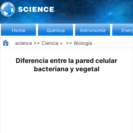
Home
Química
Astronomía
Ener
science
>>
Ciencia
> >>
Biología
Diferencia entre la pared celular
bacteriana y vegetal