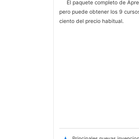
El paquete completo de Apren
pero puede obtener los 9 curso
ciento del precio habitual.
Principales nuevas invenci