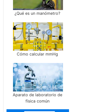
¿Qué es un manómetro?
Cómo calcular mmHg
Aparato de laboratorio de
física común