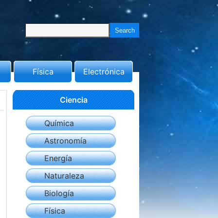
Física
Electrónica
Ciencia
Química
Astronomía
Energía
Naturaleza
Biología
Física