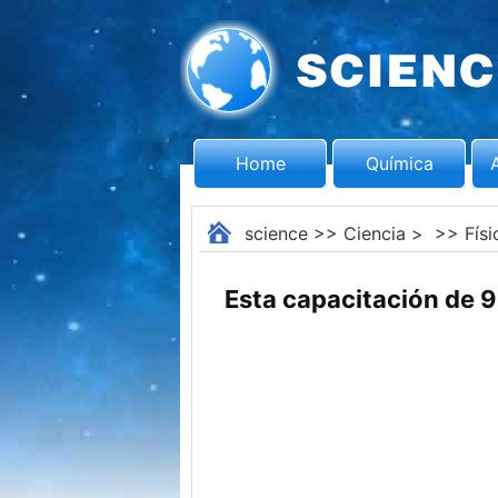
Home
Química
science
>>
Ciencia
> >>
Físi
Esta capacitación de 9