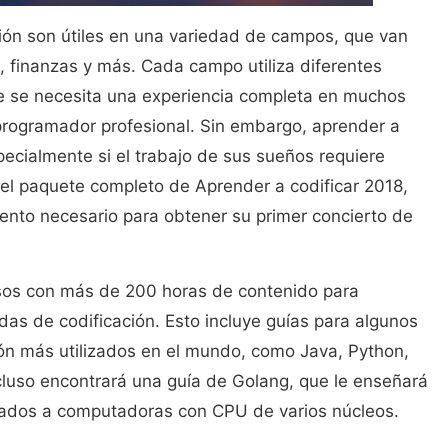
ción son útiles en una variedad de campos, que van
, finanzas y más. Cada campo utiliza diferentes
ue se necesita una experiencia completa en muchos
programador profesional. Sin embargo, aprender a
pecialmente si el trabajo de sus sueños requiere
 el paquete completo de Aprender a codificar 2018,
ento necesario para obtener su primer concierto de
sos con más de 200 horas de contenido para
idas de codificación. Esto incluye guías para algunos
ón más utilizados en el mundo, como Java, Python,
cluso encontrará una guía de Golang, que le enseñará
nados a computadoras con CPU de varios núcleos.