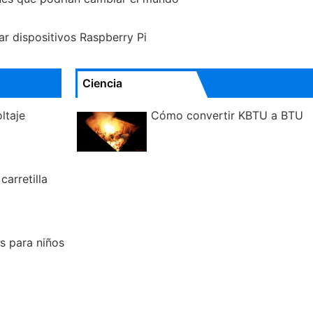
ar dispositivos Raspberry Pi
Ciencia
ltaje
Cómo convertir KBTU a BTU
arretilla
s para niños