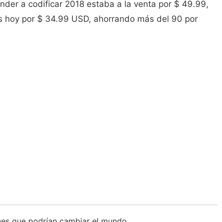
der a codificar 2018 estaba a la venta por $ 49.99,
s hoy por $ 34.99 USD, ahorrando más del 90 por
ones que podrían cambiar el mundo