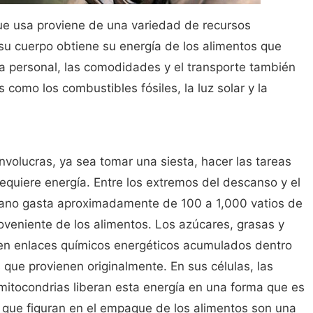
 que usa proviene de una variedad de recursos
su cuerpo obtiene su energía de los alimentos que
ía personal, las comodidades y el transporte también
 como los combustibles fósiles, la luz solar y la
nvolucras, ya sea tomar una siesta, hacer las tareas
requiere energía. Entre los extremos del descanso y el
umano gasta aproximadamente de 100 a 1,000 vatios de
oveniente de los alimentos. Los azúcares, grasas y
en enlaces químicos energéticos acumulados dentro
 que provienen originalmente. En sus células, las
mitocondrias liberan esta energía en una forma que es
as que figuran en el empaque de los alimentos son una