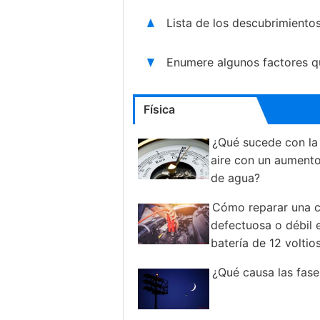
Lista de los descubrimientos
Enumere algunos factores q
Física
¿Qué sucede con la 
aire con un aumento
de agua?
Cómo reparar una c
defectuosa o débil 
batería de 12 voltio
¿Qué causa las fase