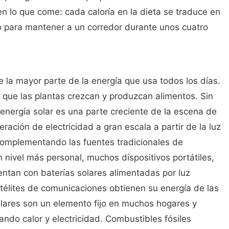
en lo que come: cada caloría en la dieta se traduce en
omo para mantener a un corredor durante unos cuatro
 de la mayor parte de la energía que usa todos los días.
e que las plantas crezcan y produzcan alimentos. Sin
energía solar es una parte creciente de la escena de
ración de electricidad a gran escala a partir de la luz
, complementando las fuentes tradicionales de
n nivel más personal, muchos dispositivos portátiles,
entan con baterías solares alimentadas por luz
télites de comunicaciones obtienen su energía de las
solares son un elemento fijo en muchos hogares y
nando calor y electricidad. Combustibles fósiles