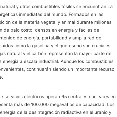
s natural y otros combustibles fósiles se encuentran La
ergéticas inmediatas del mundo. Formados en las
ción de la materia vegetal y animal durante millones
 de bajo costo, densos en energía y fáciles de
ontenido de energía, portabilidad y amplia red de
íquidos como la gasolina y el queroseno son cruciales
gas natural y el carbón representan la mayor parte de
de energía a escala industrial. Aunque los combustibles
onvenientes, continuarán siendo un importante recurso
e.
 servicios eléctricos operan 65 centrales nucleares en
presenta más de 100.000 megavatios de capacidad. Los
energía de la desintegración radiactiva en el uranio y