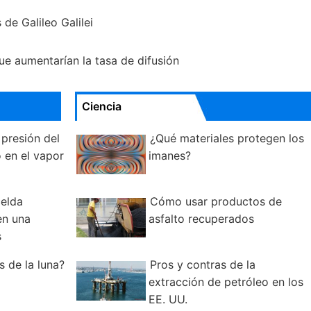
 de Galileo Galilei
ue aumentarían la tasa de difusión
Ciencia
presión del
¿Qué materiales protegen los
 en el vapor
imanes?
elda
Cómo usar productos de
en una
asfalto recuperados
s
s de la luna?
Pros y contras de la
extracción de petróleo en los
EE. UU.