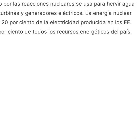
do por las reacciones nucleares se usa para hervir agua
turbinas y generadores eléctricos. La energía nuclear
0 por ciento de la electricidad producida en los EE.
r ciento de todos los recursos energéticos del país.