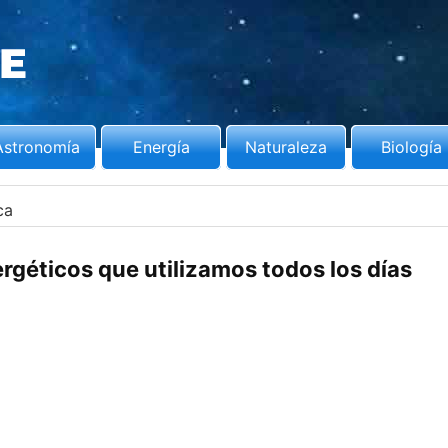
Astronomía
Energía
Naturaleza
Biología
ca
ergéticos que utilizamos todos los días