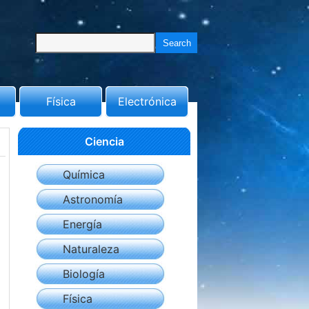
Física
Electrónica
Ciencia
Química
Astronomía
Energía
Naturaleza
Biología
Física