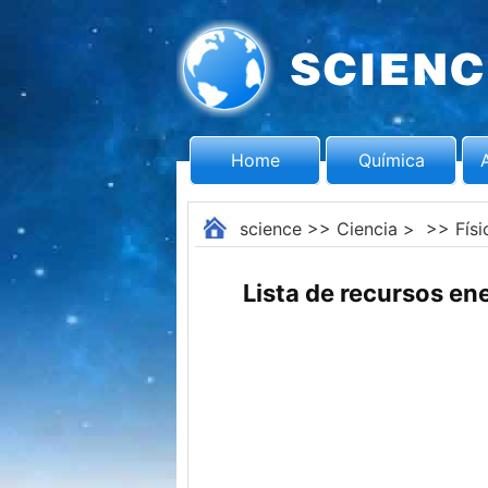
Home
Química
science
>>
Ciencia
> >>
Físi
Lista de recursos en