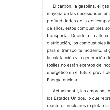
El carbón, la gasolina, el ga
mayoría de las necesidades en
profundidades de la descomposi
de años, estos combustibles son
transportar. Debido a su alto c
distribución, los combustibles l
para el transporte moderno. El 
la calefacción y la generación 
fósiles no están exentos de inc
energético en el futuro previsibl
Energía nuclear
Actualmente, las empresas de
los Estados Unidos, lo que re
reactores nucleares explotan la 