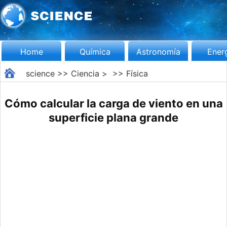
Home
Química
Astronomía
Ener
science
>>
Ciencia
> >>
Física
Cómo calcular la carga de viento en una
superficie plana grande