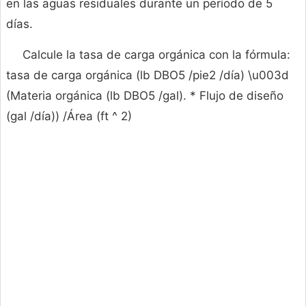
en las aguas residuales durante un período de 5
días.
Calcule la tasa de carga orgánica con la fórmula:
tasa de carga orgánica (lb DBO5 /pie2 /día) \u003d
(Materia orgánica (lb DBO5 /gal). * Flujo de diseño
(gal /día)) /Área (ft ^ 2)