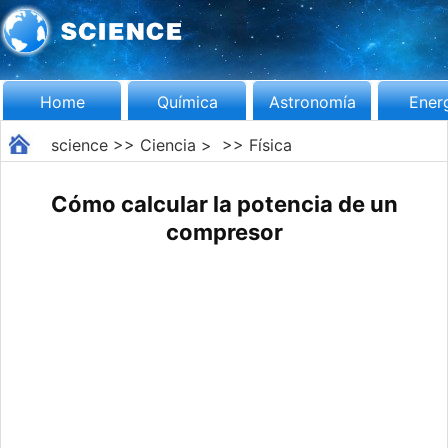
Home
Química
Astronomía
Ener
science
>>
Ciencia
> >>
Física
Cómo calcular la potencia de un
compresor