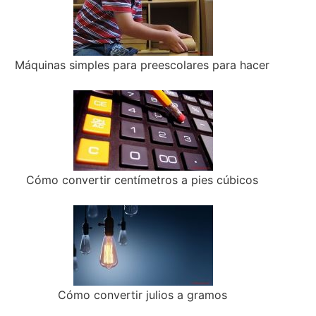
Máquinas simples para preescolares para hacer
Cómo convertir centímetros a pies cúbicos
Cómo convertir julios a gramos