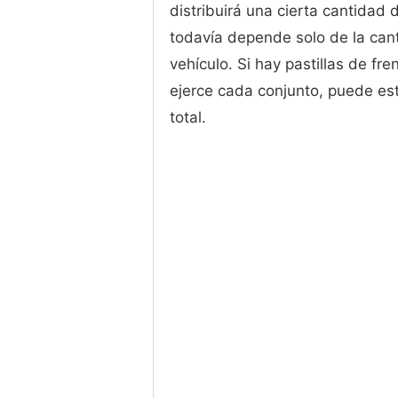
distribuirá una cierta cantidad
todavía depende solo de la cant
vehículo. Si hay pastillas de fr
ejerce cada conjunto, puede est
total.