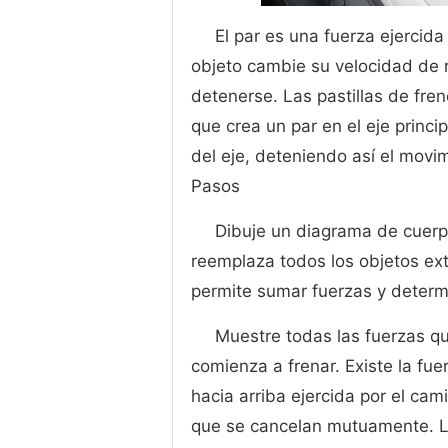
El par es una fuerza ejercida
objeto cambie su velocidad de 
detenerse. Las pastillas de fren
que crea un par en el eje princi
del eje, deteniendo así el movi
Pasos
Dibuje un diagrama de cuerpo
reemplaza todos los objetos exte
permite sumar fuerzas y determi
Muestre todas las fuerzas q
comienza a frenar. Existe la fu
hacia arriba ejercida por el cam
que se cancelan mutuamente. La 