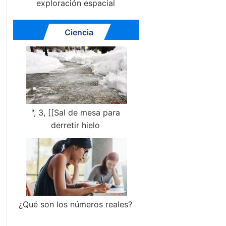
exploración espacial
Ciencia
", 3, [[Sal de mesa para
derretir hielo
¿Qué son los números reales?