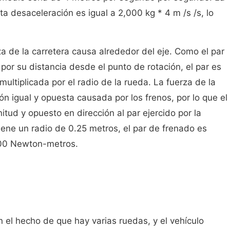
a desaceleración es igual a 2,000 kg * 4 m /s /s, lo
za de la carretera causa alrededor del eje. Como el par
a por su distancia desde el punto de rotación, el par es
 multiplicada por el radio de la rueda. La fuerza de la
ión igual y opuesta causada por los frenos, por lo que el
tud y opuesto en dirección al par ejercido por la
tiene un radio de 0.25 metros, el par de frenado es
000 Newton-metros.
el hecho de que hay varias ruedas, y el vehículo