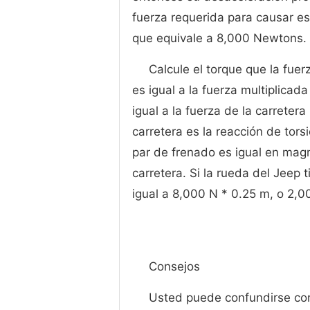
fuerza requerida para causar est
que equivale a 8,000 Newtons.
Calcule el torque que la fuer
es igual a la fuerza multiplicad
igual a la fuerza de la carretera
carretera es la reacción de tors
par de frenado es igual en magni
carretera. Si la rueda del Jeep 
igual a 8,000 N * 0.25 m, o 2,
Consejos
Usted puede confundirse con 