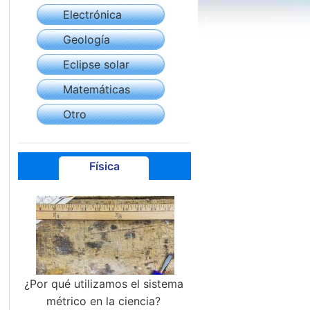
Electrónica
Geología
Eclipse solar
Matemáticas
Otro
Física
¿Por qué utilizamos el sistema
métrico en la ciencia?