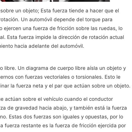
 sobre un objeto; Esta fuerza tiende a hacer que el
rotación. Un automóvil depende del torque para
o ejercen una fuerza de fricción sobre las ruedas, lo
pal. Esta fuerza impide la dirección de rotación actual
miento hacia adelante del automóvil.
 libre. Un diagrama de cuerpo libre aísla un objeto y
rnos con fuerzas vectoriales o torsionales. Esto le
nar la fuerza neta y el par que actúan sobre un objeto.
ue actúan sobre el vehículo cuando el conductor
erza de gravedad hacia abajo, y también está la fuerza
ino. Estas dos fuerzas son iguales y opuestas, por lo
fuerza restante es la fuerza de fricción ejercida por