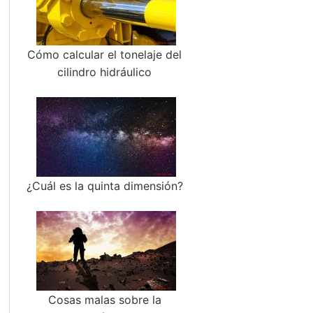
Cómo calcular el tonelaje del
cilindro hidráulico
¿Cuál es la quinta dimensión?
Cosas malas sobre la