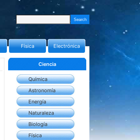
Física
Electrónica
Ciencia
Química
Astronomía
Energía
Naturaleza
Biología
Física