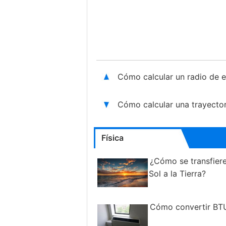
Cómo calcular un radio de 
Cómo calcular una trayector
Física
¿Cómo se transfiere
Sol a la Tierra?
Cómo convertir BT