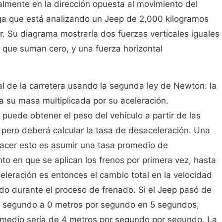
talmente en la dirección opuesta al movimiento del
ga que está analizando un Jeep de 2,000 kilogramos
. Su diagrama mostraría dos fuerzas verticales iguales
que suman cero, y una fuerza horizontal
al de la carretera usando la segunda ley de Newton: la
 a su masa multiplicada por su aceleración.
uede obtener el peso del vehículo a partir de las
, pero deberá calcular la tasa de desaceleración. Una
acer esto es asumir una tasa promedio de
o en que se aplican los frenos por primera vez, hasta
celeración es entonces el cambio total en la velocidad
rido durante el proceso de frenado. Si el Jeep pasó de
r segundo a 0 metros por segundo en 5 segundos,
omedio sería de 4 metros por segundo por segundo. La