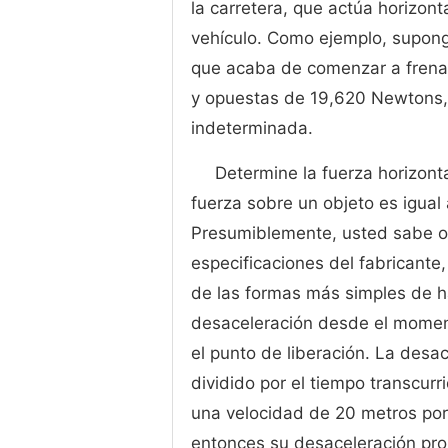
la carretera, que actúa horizon
vehículo. Como ejemplo, supon
que acaba de comenzar a frenar
y opuestas de 19,620 Newtons, 
indeterminada.
Determine la fuerza horizont
fuerza sobre un objeto es igual
Presumiblemente, usted sabe o p
especificaciones del fabricante
de las formas más simples de h
desaceleración desde el moment
el punto de liberación. La desa
dividido por el tiempo transcur
una velocidad de 20 metros po
entonces su desaceleración pr