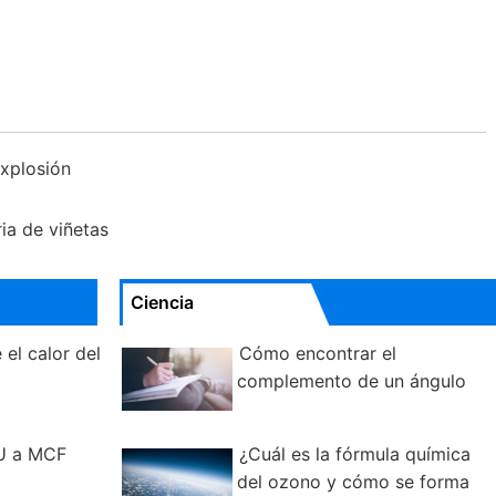
explosión
ia de viñetas
Ciencia
 el calor del
Cómo encontrar el
complemento de un ángulo
U a MCF
¿Cuál es la fórmula química
del ozono y cómo se forma