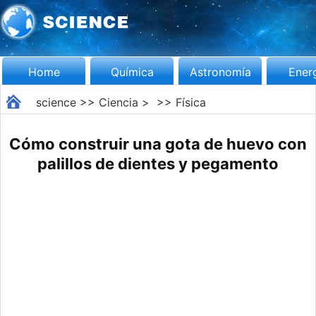
Home
Química
Astronomía
Ener
science
>>
Ciencia
> >>
Física
Cómo construir una gota de huevo con
palillos de dientes y pegamento