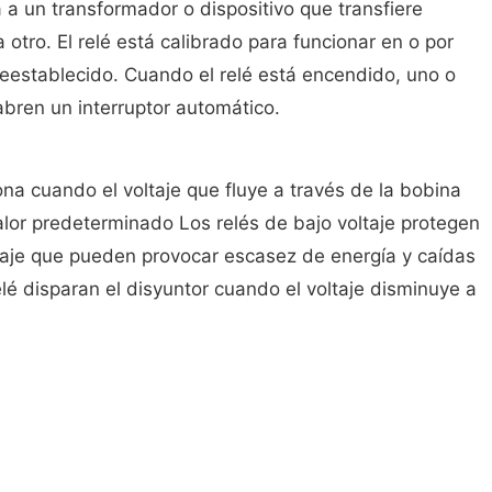
 a un transformador o dispositivo que transfiere
a otro. El relé está calibrado para funcionar en o por
reestablecido. Cuando el relé está encendido, uno o
abren un interruptor automático.
ona cuando el voltaje que fluye a través de la bobina
alor predeterminado Los relés de bajo voltaje protegen
ltaje que pueden provocar escasez de energía y caídas
elé disparan el disyuntor cuando el voltaje disminuye a