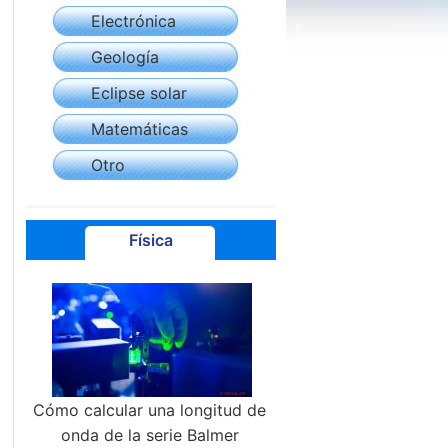
Electrónica
Geología
Eclipse solar
Matemáticas
Otro
Física
Cómo calcular una longitud de
onda de la serie Balmer