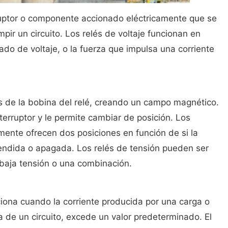
rruptor o componente accionado eléctricamente que se
umpir un circuito. Los relés de voltaje funcionan en
ado de voltaje, o la fuerza que impulsa una corriente
és de la bobina del relé, creando un campo magnético.
terruptor y le permite cambiar de posición. Los
lmente ofrecen dos posiciones en función de si la
cendida o apagada. Los relés de tensión pueden ser
 baja tensión o una combinación.
iona cuando la corriente producida por una carga o
a de un circuito, excede un valor predeterminado. El