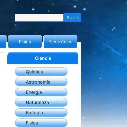
Física
Electrónica
Ciencia
Química
Astronomía
Energía
Naturaleza
Biología
Física