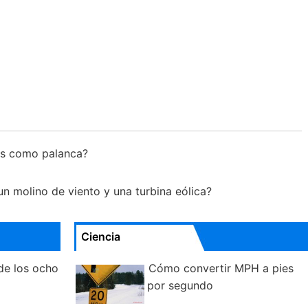
tes como palanca?
 un molino de viento y una turbina eólica?
Ciencia
 de los ocho
Cómo convertir MPH a pies
por segundo