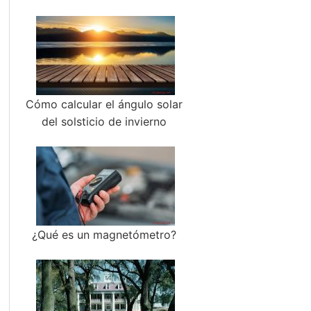
Cómo calcular el ángulo solar
del solsticio de invierno
¿Qué es un magnetómetro?