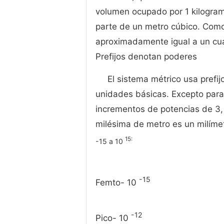
volumen ocupado por 1 kilogra
parte de un metro cúbico. Como 
aproximadamente igual a un cuar
Prefijos denotan poderes
El sistema métrico usa prefij
unidades básicas. Excepto para l
incrementos de potencias de 3, 
milésima de metro es un milímetr
15:
-15 a 10
-15
Femto- 10
-12
Pico- 10