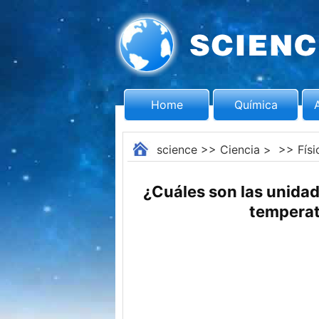
Home
Química
science
>>
Ciencia
> >>
Físi
¿Cuáles son las unidad
temperat