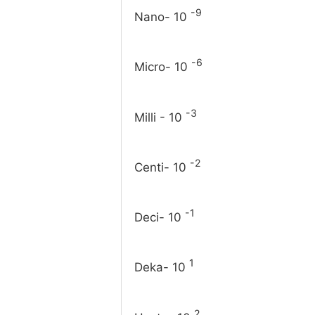
-9
Nano- 10
-6
Micro- 10
-3
Milli - 10
-2
Centi- 10
-1
Deci- 10
1
Deka- 10
2