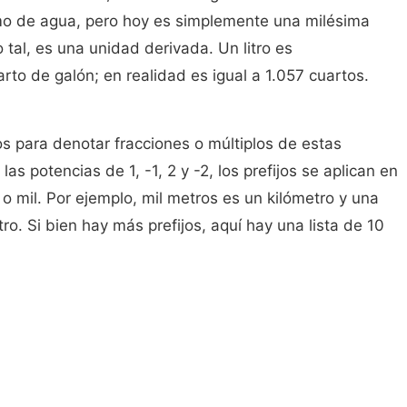
mo de agua, pero hoy es simplemente una milésima
tal, es una unidad derivada. Un litro es
to de galón; en realidad es igual a 1.057 cuartos.
os para denotar fracciones o múltiplos de estas
as potencias de 1, -1, 2 y -2, los prefijos se aplican en
o mil. Por ejemplo, mil metros es un kilómetro y una
o. Si bien hay más prefijos, aquí hay una lista de 10