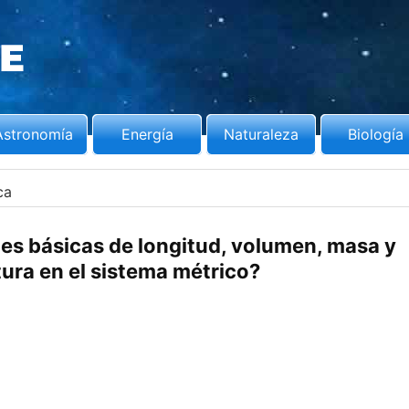
Astronomía
Energía
Naturaleza
Biología
ca
es básicas de longitud, volumen, masa y
ura en el sistema métrico?