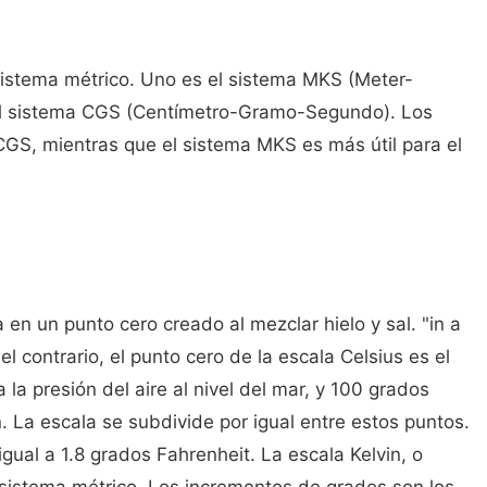
sistema métrico. Uno es el sistema MKS (Meter-
 el sistema CGS (Centímetro-Gramo-Segundo). Los
 CGS, mientras que el sistema MKS es más útil para el
en un punto cero creado al mezclar hielo y sal. "in a
 el contrario, el punto cero de la escala Celsius es el
la presión del aire al nivel del mar, y 100 grados
n. La escala se subdivide por igual entre estos puntos.
igual a 1.8 grados Fahrenheit. La escala Kelvin, o