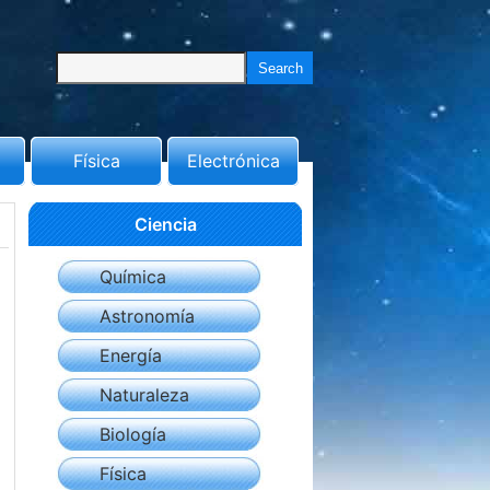
Física
Electrónica
Ciencia
Química
Astronomía
Energía
Naturaleza
Biología
Física