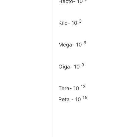
Hecto- 10
3
Kilo- 10
6
Mega- 10
9
Giga- 10
12
Tera- 10
15
Peta - 10