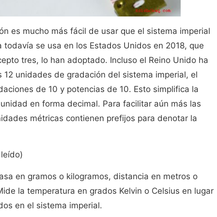
ón es mucho más fácil de usar que el sistema imperial
a todavía se usa en los Estados Unidos en 2018, que
epto tres, lo han adoptado. Incluso el Reino Unido ha
s 12 unidades de gradación del sistema imperial, el
aciones de 10 y potencias de 10. Esto simplifica la
unidad en forma decimal. Para facilitar aún más las
idades métricas contienen prefijos para denotar la
leído)
masa en gramos o kilogramos, distancia en metros o
Mide la temperatura en grados Kelvin o Celsius en lugar
dos en el sistema imperial.