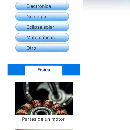
Electrónica
Geología
Eclipse solar
Matemáticas
Otro
Física
Partes de un motor