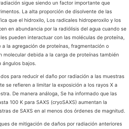
radiación sigue siendo un factor importante que
rimentos. La alta proporción de disolvente de las
ca que el hidroxilo, Los radicales hidroperoxilo y los
en en abundancia por la radiólisis del agua cuando se
ales pueden interactuar con las moléculas de proteína,
 a la agregación de proteínas, fragmentación o
n molecular debida a la carga de proteínas también
n ángulos bajos.
os para reducir el daño por radiación a las muestras
se refieren a limitar la exposición a los rayos X a
stra. De manera análoga, Se ha informado que las
hasta 100 K para SAXS (cryoSAXS) aumentan la
uestras de SAXS en al menos dos órdenes de magnitud.
ques de mitigación de daños por radiación anteriores