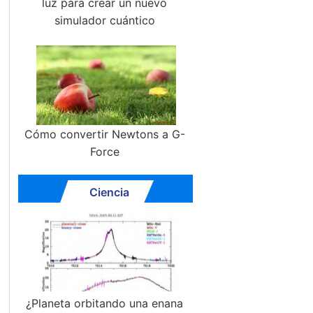
luz para crear un nuevo
simulador cuántico
Cómo convertir Newtons a G-
Force
Ciencia
¿Planeta orbitando una enana