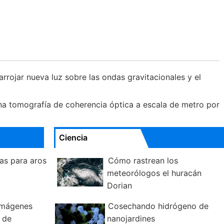
rrojar nueva luz sobre las ondas gravitacionales y el
na tomografía de coherencia óptica a escala de metro por
Ciencia
as para aros
Cómo rastrean los
meteorólogos el huracán
Dorian
 imágenes
Cosechando hidrógeno de
 de
nanojardines