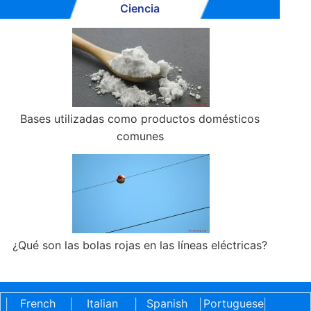
Ciencia
Bases utilizadas como productos domésticos
comunes
¿Qué son las bolas rojas en las líneas eléctricas?
French
Italian
Spanish
Portuguese
|
|
|
|
|