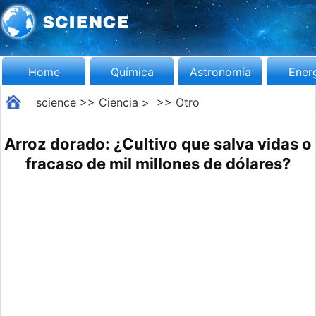
Home
Química
Astronomía
Ener
science
>>
Ciencia
> >>
Otro
Arroz dorado: ¿Cultivo que salva vidas o
fracaso de mil millones de dólares?