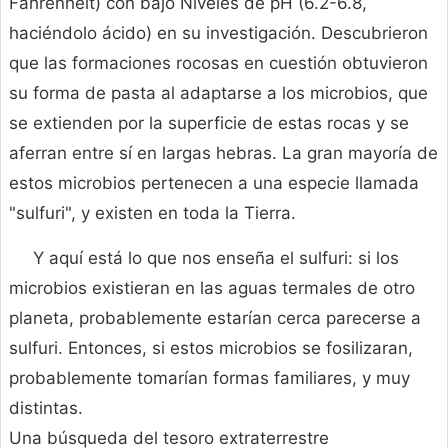
Fahrenheit) con bajo Niveles de pH (6.2-6.8,
haciéndolo ácido) en su investigación. Descubrieron
que las formaciones rocosas en cuestión obtuvieron
su forma de pasta al adaptarse a los microbios, que
se extienden por la superficie de estas rocas y se
aferran entre sí en largas hebras. La gran mayoría de
estos microbios pertenecen a una especie llamada
"sulfuri", y existen en toda la Tierra.
Y aquí está lo que nos enseña el sulfuri: si los
microbios existieran en las aguas termales de otro
planeta, probablemente estarían cerca parecerse a
sulfuri. Entonces, si estos microbios se fosilizaran,
probablemente tomarían formas familiares, y muy
distintas.
Una búsqueda del tesoro extraterrestre