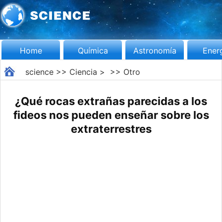
Home
Química
Astronomía
Ener
science
>>
Ciencia
> >>
Otro
¿Qué rocas extrañas parecidas a los
fideos nos pueden enseñar sobre los
extraterrestres