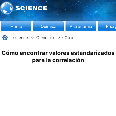
Home
Química
Astronomía
Ener
science
>>
Ciencia
> >>
Otro
Cómo encontrar valores estandarizados
para la correlación