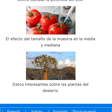
El efecto del tamaño de la muestra en la media
y mediana
Datos interesantes sobre las plantas del
desierto
French
Italian
Spanish
Portuguese
|
|
|
|
|