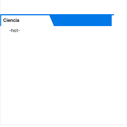
Ciencia
-hot-