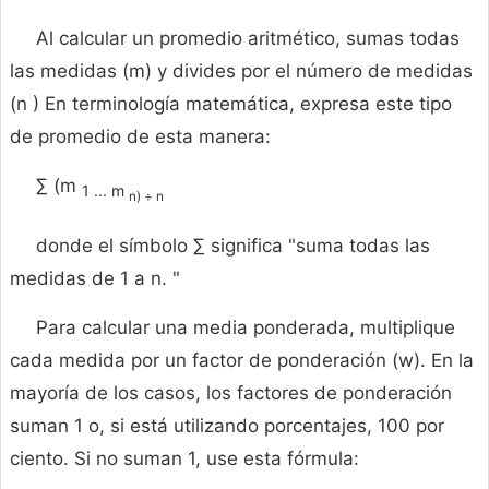
Al calcular un promedio aritmético, sumas todas
las medidas (m) y divides por el número de medidas
(n ) En terminología matemática, expresa este tipo
de promedio de esta manera:
∑ (m
1 ... m
n) ÷ n
donde el símbolo ∑ significa "suma todas las
medidas de 1 a n. "
Para calcular una media ponderada, multiplique
cada medida por un factor de ponderación (w). En la
mayoría de los casos, los factores de ponderación
suman 1 o, si está utilizando porcentajes, 100 por
ciento. Si no suman 1, use esta fórmula: