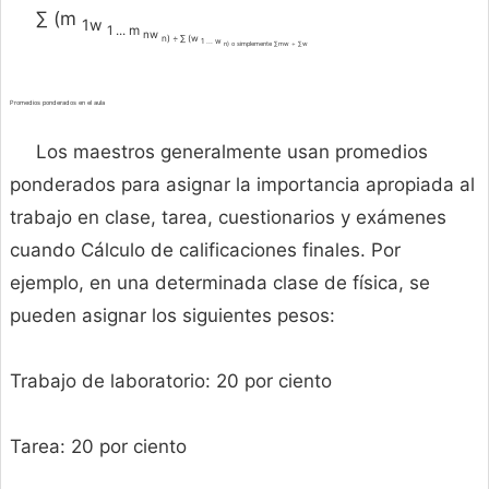
∑ (m
1w
1 ... m
nw
n) ÷ ∑ (w
1 ... w
n) o simplemente ∑mw ÷ ∑w
Promedios ponderados en el aula
Los maestros generalmente usan promedios
ponderados para asignar la importancia apropiada al
trabajo en clase, tarea, cuestionarios y exámenes
cuando Cálculo de calificaciones finales. Por
ejemplo, en una determinada clase de física, se
pueden asignar los siguientes pesos:
Trabajo de laboratorio: 20 por ciento
Tarea: 20 por ciento