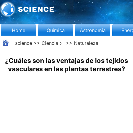
Home
Química
Astronomía
Ener
science
>>
Ciencia
> >>
Naturaleza
¿Cuáles son las ventajas de los tejidos
vasculares en las plantas terrestres?