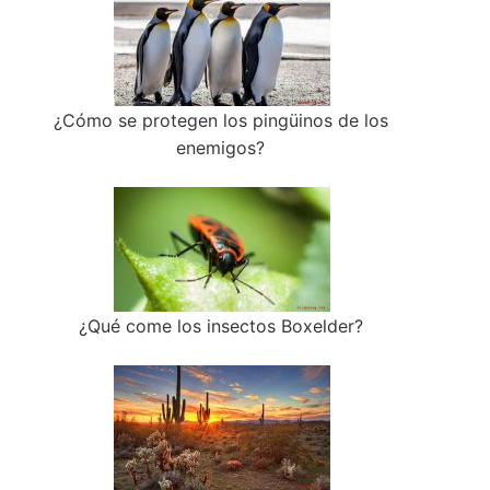
¿Cómo se protegen los pingüinos de los
enemigos?
¿Qué come los insectos Boxelder?