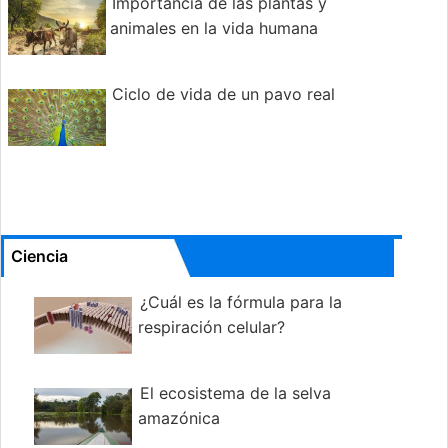
Importancia de las plantas y
animales en la vida humana
Ciclo de vida de un pavo real
Ciencia
¿Cuál es la fórmula para la
respiración celular?
El ecosistema de la selva
amazónica