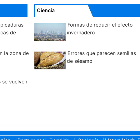
Ciencia
 picaduras
Formas de reducir el efecto
cas de
invernadero
n la zona de
Errores que parecen semillas
de sésamo
s se vuelven