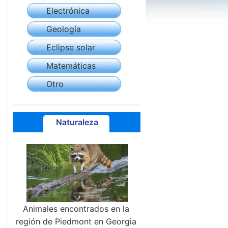
Electrónica
Geología
Eclipse solar
Matemáticas
Otro
Naturaleza
Animales encontrados en la
región de Piedmont en Georgia