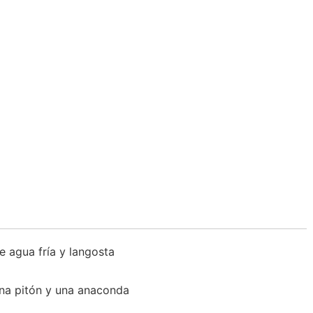
e agua fría y langosta
una pitón y una anaconda