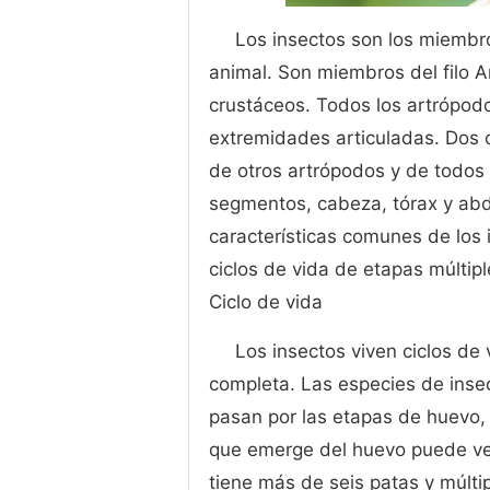
Los insectos son los miembro
animal. Son miembros del filo A
crustáceos. Todos los artrópod
extremidades articuladas. Dos c
de otros artrópodos y de todos 
segmentos, cabeza, tórax y abd
características comunes de los 
ciclos de vida de etapas múltipl
Ciclo de vida
Los insectos viven ciclos d
completa. Las especies de ins
pasan por las etapas de huevo, 
que emerge del huevo puede ve
tiene más de seis patas y múlti