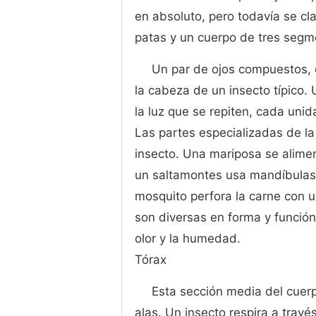
en absoluto, pero todavía se cla
patas y un cuerpo de tres segm
Un par de ojos compuestos, 
la cabeza de un insecto típico
la luz que se repiten, cada uni
Las partes especializadas de la
insecto. Una mariposa se alimen
un saltamontes usa mandíbulas 
mosquito perfora la carne con 
son diversas en forma y función
olor y la humedad.
Tórax
Esta sección media del cuerpo
alas. Un insecto respira a trav