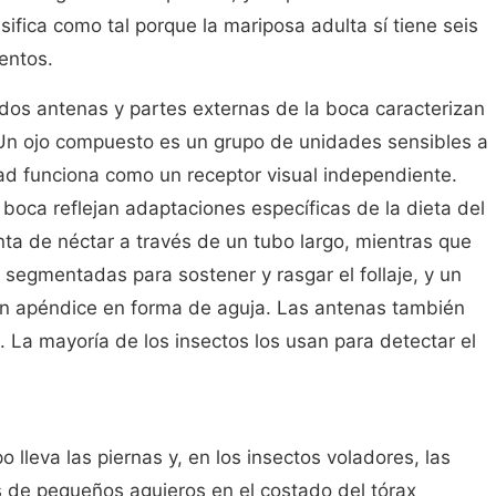
sifica como tal porque la mariposa adulta sí tiene seis
entos.
dos antenas y partes externas de la boca caracterizan
. Un ojo compuesto es un grupo de unidades sensibles a
dad funciona como un receptor visual independiente.
 boca reflejan adaptaciones específicas de la dieta del
ta de néctar a través de un tubo largo, mientras que
segmentadas para sostener y rasgar el follaje, y un
un apéndice en forma de aguja. Las antenas también
. La mayoría de los insectos los usan para detectar el
 lleva las piernas y, en los insectos voladores, las
és de pequeños agujeros en el costado del tórax