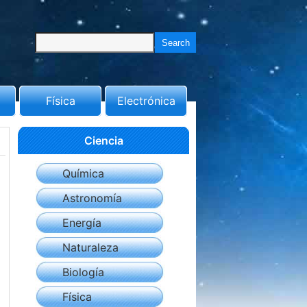
Física
Electrónica
Ciencia
Química
Astronomía
Energía
Naturaleza
Biología
Física