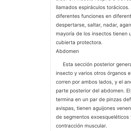
llamados espiráculos torácicos
diferentes funciones en diferen
despertarse, saltar, nadar, agar
mayoría de los insectos tienen
cubierta protectora.
Abdomen
Esta sección posterior gener
insecto y varios otros órganos e
corren por ambos lados, y el an
parte posterior del abdomen. El
termina en un par de pinzas def
avispas, tienen aguijones vene
de segmentos exoesqueléticos t
contracción muscular.