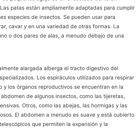
. Las patas están ampliamente adaptadas para cumplir
tes especies de insectos. Se pueden usar para
rar, cavar y en una variedad de otras formas. La
 uno o dos pares de alas, a menudo debajo de una
almente alargada alberga el tracto digestivo del
specializados. Los espiráculos utilizados para respirar
o y los órganos reproductivos se encuentran en la
 abdomen de algunos insectos, como las tijeretas,
ensivas. Otros, como las abejas, las hormigas y las
nosos. El abdomen a menudo es suave y está cubierto
elescópicos que permiten la expansión y la