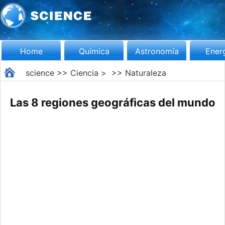
Home
Química
Astronomía
Ener
science
>>
Ciencia
> >>
Naturaleza
Las 8 regiones geográficas del mundo