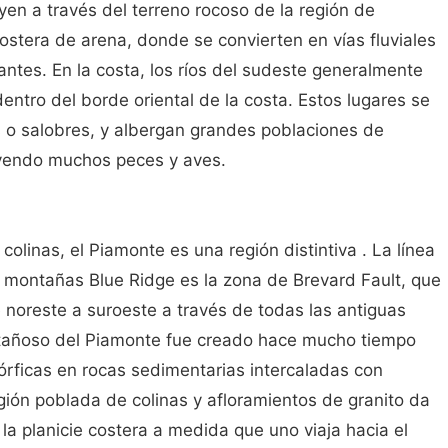
yen a través del terreno rocoso de la región de
costera de arena, donde se convierten en vías fluviales
ntes. En la costa, los ríos del sudeste generalmente
entro del borde oriental de la costa. Estos lugares se
s o salobres, y albergan grandes poblaciones de
uyendo muchos peces y aves.
olinas, el Piamonte es una región distintiva . La línea
as montañas Blue Ridge es la zona de Brevard Fault, que
 noreste a suroeste a través de todas las antiguas
ontañoso del Piamonte fue creado hace mucho tiempo
rficas en rocas sedimentarias intercaladas con
egión poblada de colinas y afloramientos de granito da
la planicie costera a medida que uno viaja hacia el