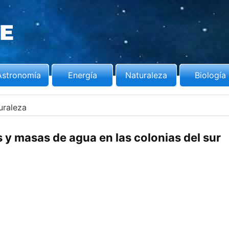
Astronomía
Energía
Naturaleza
Biología
uraleza
 y masas de agua en las colonias del sur