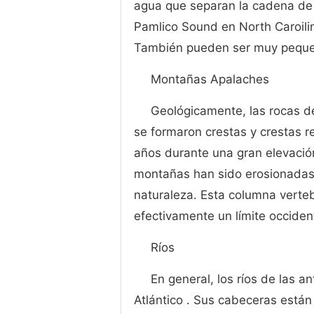
agua que separan la cadena de 
Pamlico Sound en North Caroili
También pueden ser muy pequeñ
Montañas Apalaches
Geológicamente, las rocas de
se formaron crestas y crestas
años durante una gran elevació
montañas han sido erosionadas 
naturaleza. Esta columna verte
efectivamente un límite occident
Ríos
En general, los ríos de las an
Atlántico . Sus cabeceras están