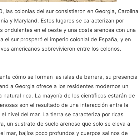
, las colonias del sur consistieron en Georgia, Carolina
ginia y Maryland. Estos lugares se caracterizan por
s ondulantes en el oeste y una costa arenosa con una
a el sur prosperó el imperio colonial de España, y en
ivos americanos sobrevivieron entre los colonos.
te cómo se forman las islas de barrera, su presencia
land a Georgia ofrece a los residentes modernos un
a natural rica. La mayoría de los científicos estarán de
enosas son el resultado de una interacción entre la
el nivel del mar. La tierra se caracteriza por ricas
a, un sustrato de suelo arenoso que solo se eleva a
del mar, bajíos poco profundos y cuerpos salinos de