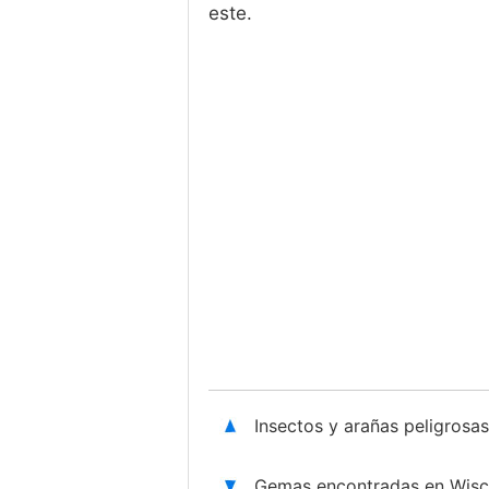
este.
Insectos y arañas peligros
Gemas encontradas en Wis