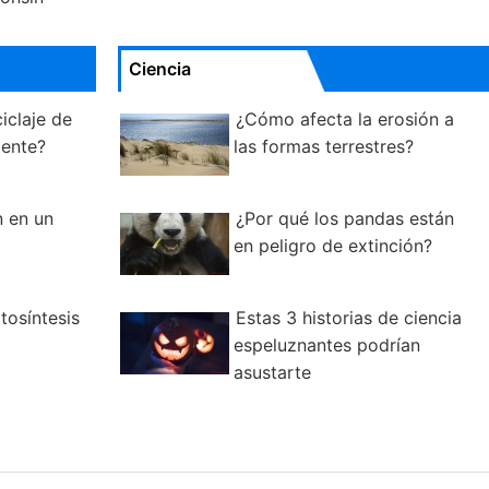
Ciencia
iclaje de
¿Cómo afecta la erosión a
iente?
las formas terrestres?
n en un
¿Por qué los pandas están
en peligro de extinción?
tosíntesis
Estas 3 historias de ciencia
espeluznantes podrían
asustarte