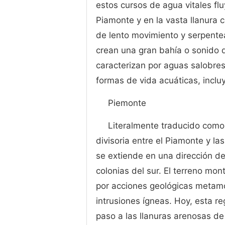
estos cursos de agua vitales flu
Piamonte y en la vasta llanura 
de lento movimiento y serpentea
crean una gran bahía o sonido d
caracterizan por aguas salobre
formas de vida acuáticas, incl
Piemonte
Literalmente traducido como c
divisoria entre el Piamonte y l
se extiende en una dirección de
colonias del sur. El terreno m
por acciones geológicas metamó
intrusiones ígneas. Hoy, esta r
paso a las llanuras arenosas de 