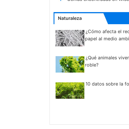
Naturaleza
¿Cómo afecta el rec
papel al medio amb
¿Qué animales vive
roble?
10 datos sobre la fo