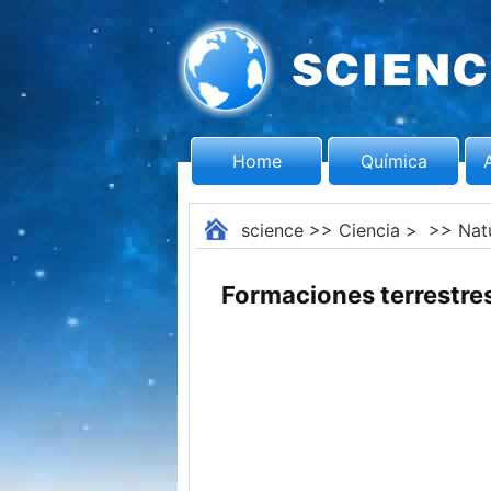
Home
Química
science
>>
Ciencia
> >>
Nat
Formaciones terrestres