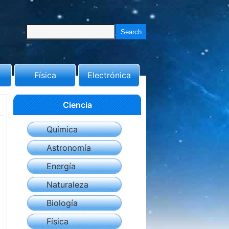
Física
Electrónica
Ciencia
Química
Astronomía
Energía
Naturaleza
Biología
Física