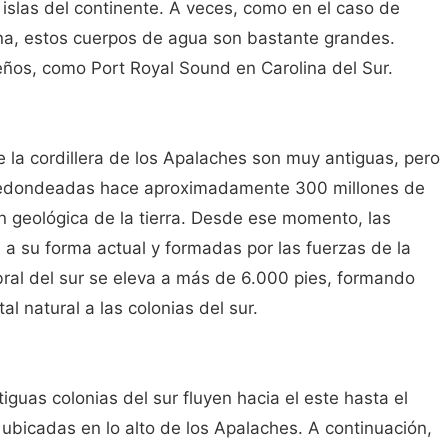
islas del continente. A veces, como en el caso de
na, estos cuerpos de agua son bastante grandes.
os, como Port Royal Sound en Carolina del Sur.
 la cordillera de los Apalaches son muy antiguas, pero
 redondeadas hace aproximadamente 300 millones de
n geológica de la tierra. Desde ese momento, las
a su forma actual y formadas por las fuerzas de la
bral del sur se eleva a más de 6.000 pies, formando
al natural a las colonias del sur.
tiguas colonias del sur fluyen hacia el este hasta el
 ubicadas en lo alto de los Apalaches. A continuación,