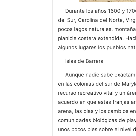
Durante los años 1600 y 1700
del Sur, Carolina del Norte, Vir
pocos lagos naturales, montaña
planicie costera extendida. Haci
algunos lugares los pueblos nat
Islas de Barrera
Aunque nadie sabe exactamen
en las colonias del sur de Mary
recurso recreativo vital y un áre
acuerdo en que estas franjas ar
arena, las olas y los cambios en 
comunidades biológicas de play
unos pocos pies sobre el nivel 