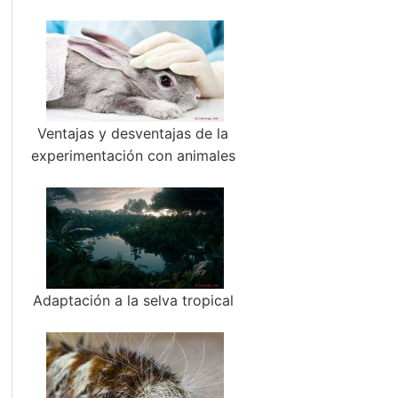
Ventajas y desventajas de la
experimentación con animales
Adaptación a la selva tropical