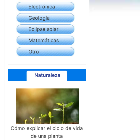
Electrónica
Geología
Eclipse solar
Matemáticas
Otro
Naturaleza
Cómo explicar el ciclo de vida
de una planta