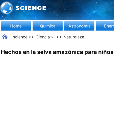
Home
Química
Astronomía
Ener
science
>>
Ciencia
> >>
Naturaleza
Hechos en la selva amazónica para niños