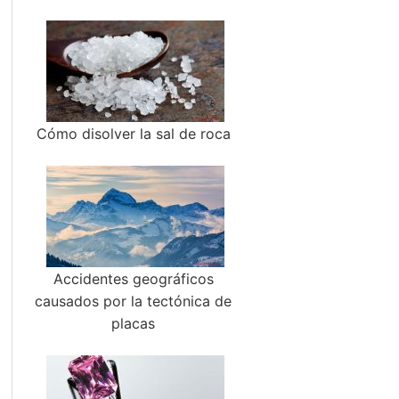
Cómo disolver la sal de roca
Accidentes geográficos
causados por la tectónica de
placas