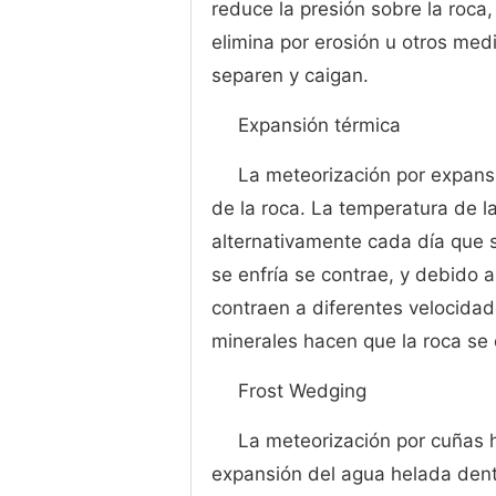
reduce la presión sobre la roc
elimina por erosión u otros med
separen y caigan.
Expansión térmica
La meteorización por expans
de la roca. La temperatura de la
alternativamente cada día que 
se enfría se contrae, y debido 
contraen a diferentes velocidade
minerales hacen que la roca se
Frost Wedging
La meteorización por cuñas 
expansión del agua helada dent