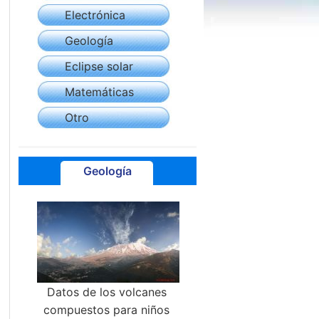
Electrónica
Geología
Eclipse solar
Matemáticas
Otro
Geología
Datos de los volcanes
compuestos para niños