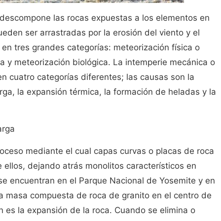
 descompone las rocas expuestas a los elementos en
den ser arrastradas por la erosión del viento y el
 en tres grandes categorías: meteorización física o
a y meteorización biológica. La intemperie mecánica o
en cuatro categorías diferentes; las causas son la
rga, la expansión térmica, la formación de heladas y la
arga
proceso mediante el cual capas curvas o placas de roca
 ellos, dejando atrás monolitos característicos en
se encuentran en el Parque Nacional de Yosemite y en
na masa compuesta de roca de granito en el centro de
ón es la expansión de la roca. Cuando se elimina o