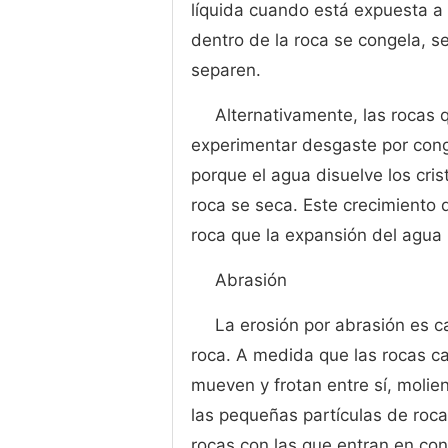
líquida cuando está expuesta a
dentro de la roca se congela, 
separen.
Alternativamente, las roca
experimentar desgaste por cong
porque el agua disuelve los cri
roca se seca. Este crecimiento d
roca que la expansión del agua
Abrasión
La erosión por abrasión es ca
roca. A medida que las rocas c
mueven y frotan entre sí, moli
las pequeñas partículas de roca
rocas con las que entran en co