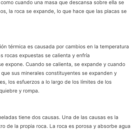
a, como cuando una masa que descansa sobre ella se
ios, la roca se expande, lo que hace que las placas se
ión térmica es causada por cambios en la temperatura
s rocas expuestas se calienta y enfría
se expone. Cuando se calienta, se expande y cuando
a que sus minerales constituyentes se expanden y
s, los esfuerzos a lo largo de los límites de los
 quiebre y rompa.
heladas tiene dos causas. Una de las causas es la
ro de la propia roca. La roca es porosa y absorbe agua