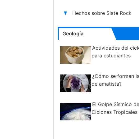
Hechos sobre Slate Rock
Geología
Actividades del cic
para estudiantes
¿Cómo se forman l
de amatista?
El Golpe Sísmico de
Ciclones Tropicales