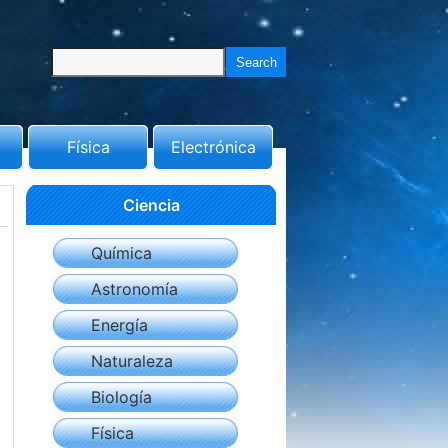
Física
Electrónica
Ciencia
Química
Astronomía
Energía
Naturaleza
Biología
Física