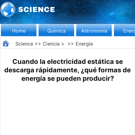
Home
Química
Astronomía
Ener
Science
>>
Ciencia
> >>
Energía
Cuando la electricidad estática se
descarga rápidamente, ¿qué formas de
energía se pueden producir?