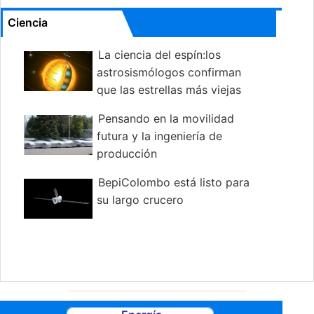
Ciencia
La ciencia del espín:los
astrosismólogos confirman
que las estrellas más viejas
giran más rápido de lo esperado
Pensando en la movilidad
futura y la ingeniería de
producción
BepiColombo está listo para
su largo crucero