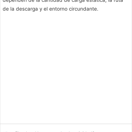
dependen de la cantidad de carga estática, la ruta
de la descarga y el entorno circundante.