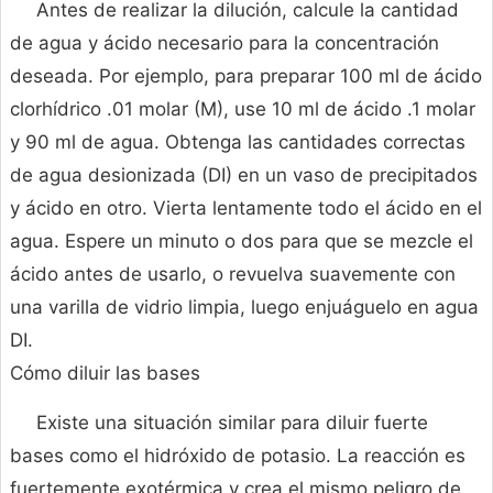
Antes de realizar la dilución, calcule la cantidad
de agua y ácido necesario para la concentración
deseada. Por ejemplo, para preparar 100 ml de ácido
clorhídrico .01 molar (M), use 10 ml de ácido .1 molar
y 90 ml de agua. Obtenga las cantidades correctas
de agua desionizada (DI) en un vaso de precipitados
y ácido en otro. Vierta lentamente todo el ácido en el
agua. Espere un minuto o dos para que se mezcle el
ácido antes de usarlo, o revuelva suavemente con
una varilla de vidrio limpia, luego enjuáguelo en agua
DI.
Cómo diluir las bases
Existe una situación similar para diluir fuerte
bases como el hidróxido de potasio. La reacción es
fuertemente exotérmica y crea el mismo peligro de