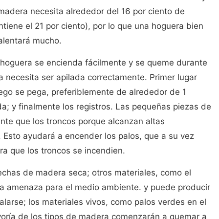
madera necesita alrededor del 16 por ciento de
tiene el 21 por ciento), por lo que una hoguera bien
calentará mucho.
 hoguera se encienda fácilmente y se queme durante
 necesita ser apilada correctamente. Primer lugar
uego se pega, preferiblemente de alrededor de 1
a; y finalmente los registros. Las pequeñas piezas de
te que los troncos porque alcanzan altas
Esto ayudará a encender los palos, que a su vez
ra que los troncos se incendien.
chas de madera seca; otros materiales, como el
na amenaza para el medio ambiente. y puede producir
larse; los materiales vivos, como palos verdes en el
oría de los tipos de madera comenzarán a quemar a