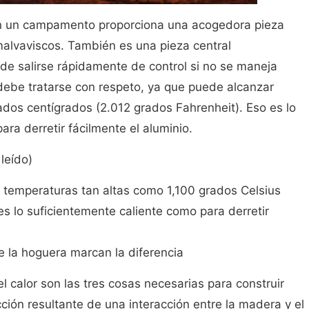
en un campamento proporciona una acogedora pieza
malvaviscos. También es una pieza central
de salirse rápidamente de control si no se maneja
be tratarse con respeto, ya que puede alcanzar
dos centígrados (2.012 grados Fahrenheit). Eso es lo
ra derretir fácilmente el aluminio.
leído)
temperaturas tan altas como 1,100 grados Celsius
es lo suficientemente caliente como para derretir
de la hoguera marcan la diferencia
el calor son las tres cosas necesarias para construir
ción resultante de una interacción entre la madera y el