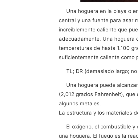
Una hoguera en la playa o 
central y una fuente para asar 
increíblemente caliente que pue
adecuadamente. Una hoguera de
temperaturas de hasta 1.100 gra
suficientemente caliente como pa
TL; DR (demasiado largo; no 
Una hoguera puede alcanzar 
(2,012 grados Fahrenheit), que 
algunos metales.
La estructura y los materiales 
El oxígeno, el combustible y 
una hoguera. El fuego es la reac