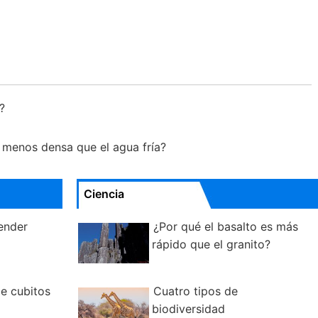
a?
s menos densa que el agua fría?
Ciencia
ender
¿Por qué el basalto es más
a
rápido que el granito?
e cubitos
Cuatro tipos de
biodiversidad