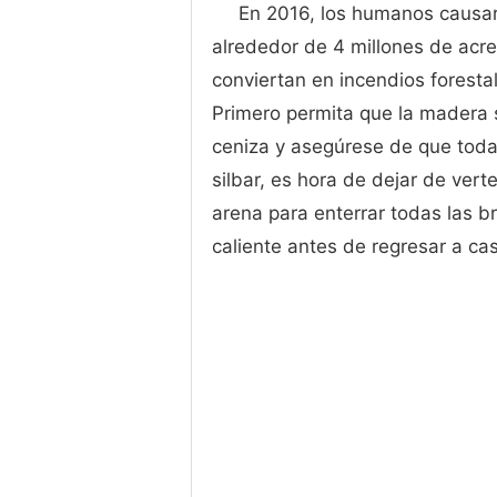
En 2016, los humanos causa
alrededor de 4 millones de acr
conviertan en incendios foresta
Primero permita que la madera 
ceniza y asegúrese de que toda
silbar, es hora de dejar de verte
arena para enterrar todas las b
caliente antes de regresar a ca