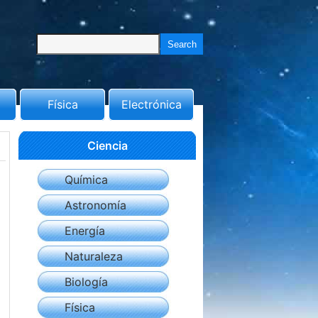
Física
Electrónica
Ciencia
Química
Astronomía
Energía
Naturaleza
Biología
Física