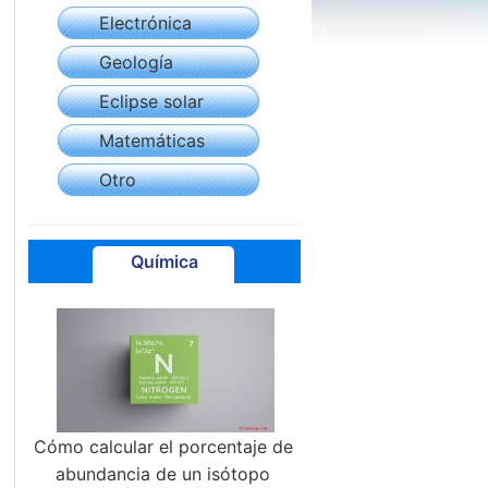
Electrónica
Geología
Eclipse solar
Matemáticas
Otro
Química
Cómo calcular el porcentaje de
abundancia de un isótopo