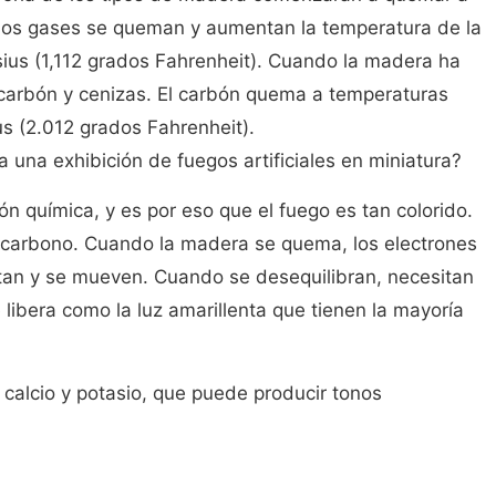
Los gases se queman y aumentan la temperatura de la
us (1,112 grados Fahrenheit). Cuando la madera ha
 carbón y cenizas. El carbón quema a temperaturas
us (2.012 grados Fahrenheit).
 una exhibición de fuegos artificiales en miniatura?
n química, y es por eso que el fuego es tan colorido.
carbono. Cuando la madera se quema, los electrones
tan y se mueven. Cuando se desequilibran, necesitan
e libera como la luz amarillenta que tienen la mayoría
calcio y potasio, que puede producir tonos