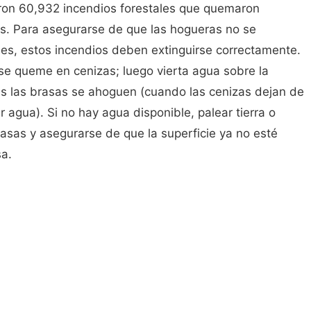
ron 60,932 incendios forestales que quemaron
es. Para asegurarse de que las hogueras no se
les, estos incendios deben extinguirse correctamente.
se queme en cenizas; luego vierta agua sobre la
s las brasas se ahoguen (cuando las cenizas dejan de
r agua). Si no hay agua disponible, palear tierra o
rasas y asegurarse de que la superficie ya no esté
sa.