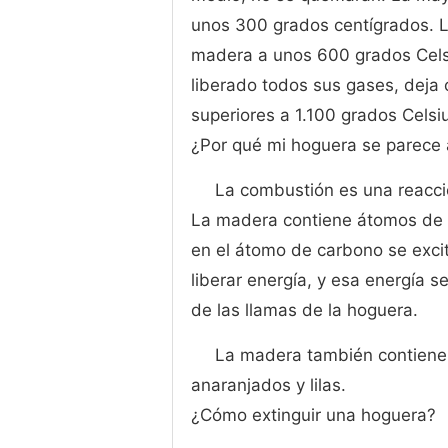
unos 300 grados centígrados. 
madera a unos 600 grados Celsi
liberado todos sus gases, deja
superiores a 1.100 grados Celsi
¿Por qué mi hoguera se parece a
La combustión es una reacció
La madera contiene átomos de 
en el átomo de carbono se exci
liberar energía, y esa energía s
de las llamas de la hoguera.
La madera también contiene 
anaranjados y lilas.
¿Cómo extinguir una hoguera?