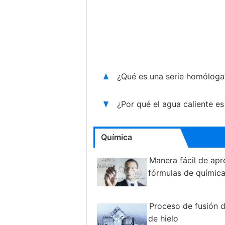
¿Qué es una serie homólog
¿Por qué el agua caliente e
Química
Manera fácil de apr
fórmulas de químic
Proceso de fusión d
de hielo