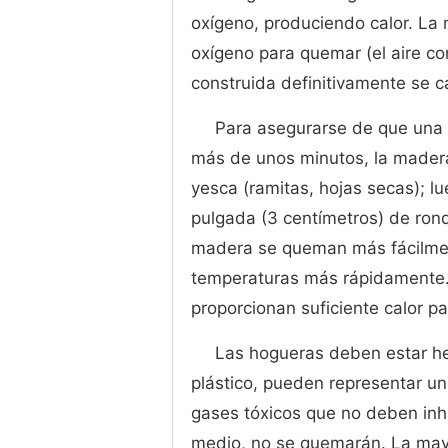
oxígeno, produciendo calor. La 
oxígeno para quemar (el aire con
construida definitivamente se 
Para asegurarse de que una
más de unos minutos, la madera
yesca (ramitas, hojas secas); l
pulgada (3 centímetros) de rond
madera se queman más fácilmen
temperaturas más rápidamente. 
proporcionan suficiente calor pa
Las hogueras deben estar he
plástico, pueden representar u
gases tóxicos que no deben inha
medio, no se quemarán. La may