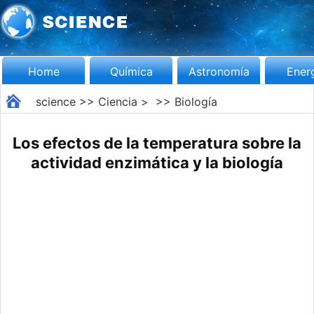
Home
Química
Astronomía
Ener
science
>>
Ciencia
> >>
Biología
Los efectos de la temperatura sobre la
actividad enzimática y la biología