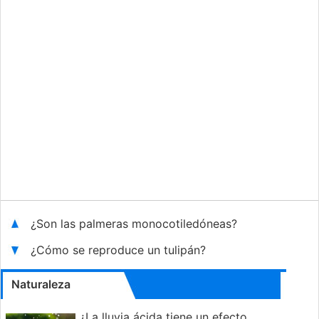
¿Son las palmeras monocotiledóneas?
¿Cómo se reproduce un tulipán?
Naturaleza
¿La lluvia ácida tiene un efecto