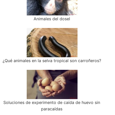
Animales del dosel
¿Qué animales en la selva tropical son carroñeros?
Soluciones de experimento de caída de huevo sin
paracaídas