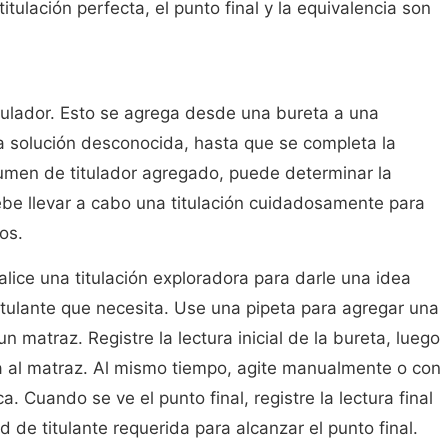
itulación perfecta, el punto final y la equivalencia son
itulador. Esto se agrega desde una bureta a una
la solución desconocida, hasta que se completa la
umen de titulador agregado, puede determinar la
ebe llevar a cabo una titulación cuidadosamente para
os.
ealice una titulación exploradora para darle una idea
tulante que necesita. Use una pipeta para agregar una
n matraz. Registre la lectura inicial de la bureta, luego
ta al matraz. Al mismo tiempo, agite manualmente o con
. Cuando se ve el punto final, registre la lectura final
d de titulante requerida para alcanzar el punto final.