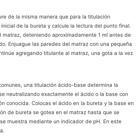
igure de la misma manera que para la titulación
inicial de la bureta y calcule la lectura del punto final.
 al matraz, deteniendo aproximadamente 1 ml antes de
mado. Enjuague las paredes del matraz con una pequeña
tinúe agregando titulante al matraz, una gota a la vez
comunes, una titulación ácido-base determina la
se neutralizando exactamente el ácido o la base con
n conocida. Colocas el ácido en la bureta y la base en
ción de bureta se gotea en el matraz hasta que se
o se muestra mediante un indicador de pH. En este
a.