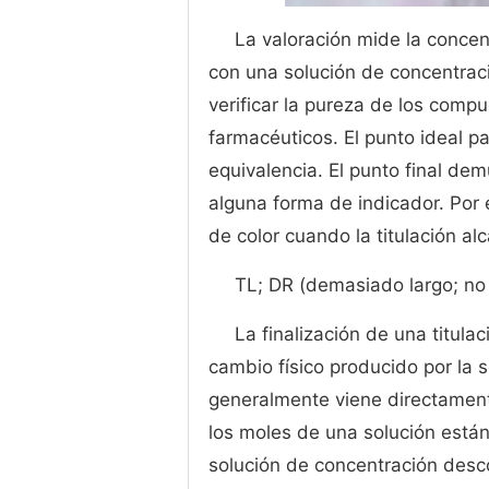
La valoración mide la conce
con una solución de concentrac
verificar la pureza de los comp
farmacéuticos. El punto ideal p
equivalencia. El punto final dem
alguna forma de indicador. Por 
de color cuando la titulación al
TL; DR (demasiado largo; no 
La finalización de una titulac
cambio físico producido por la s
generalmente viene directamen
los moles de una solución están
solución de concentración descon