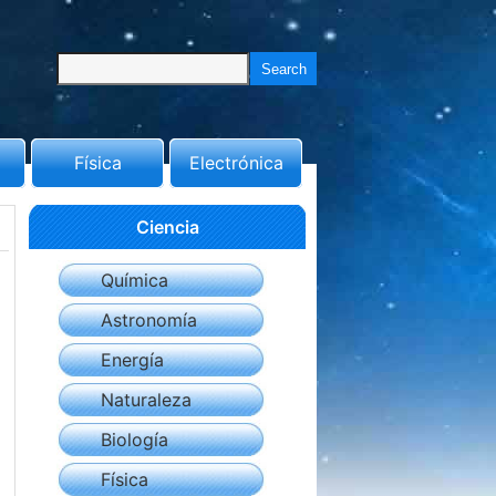
Física
Electrónica
Ciencia
Química
Astronomía
Energía
Naturaleza
Biología
Física