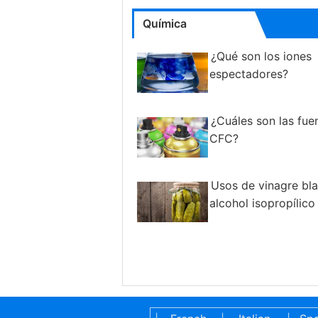
Química
¿Qué son los iones
espectadores?
¿Cuáles son las fue
CFC?
Usos de vinagre bl
alcohol isopropílico