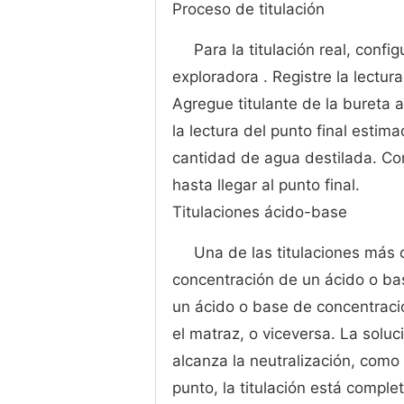
Proceso de titulación
Para la titulación real, conf
exploradora . Registre la lectura 
Agregue titulante de la bureta
la lectura del punto final esti
cantidad de agua destilada. Con
hasta llegar al punto final.
Titulaciones ácido-base
Una de las titulaciones más 
concentración de un ácido o ba
un ácido o base de concentració
el matraz, o viceversa. La solu
alcanza la neutralización, com
punto, la titulación está complet