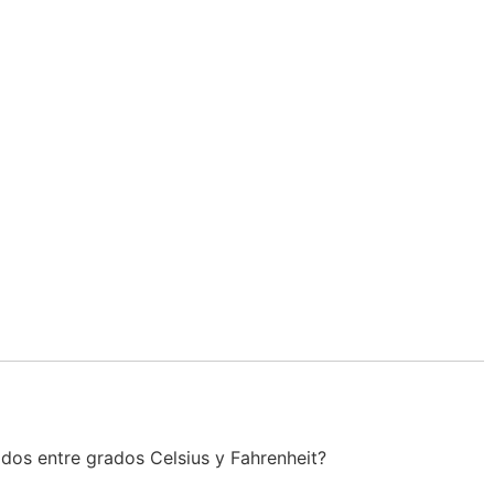
a
rados entre grados Celsius y Fahrenheit?