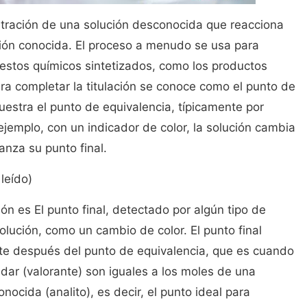
ntración de una solución desconocida que reacciona
ión conocida. El proceso a menudo se usa para
uestos químicos sintetizados, como los productos
ara completar la titulación se conoce como el punto de
uestra el punto de equivalencia, típicamente por
ejemplo, con un indicador de color, la solución cambia
canza su punto final.
leído)
ión es El punto final, detectado por algún tipo de
olución, como un cambio de color. El punto final
te después del punto de equivalencia, que es cuando
dar (valorante) son iguales a los moles de una
ocida (analito), es decir, el punto ideal para