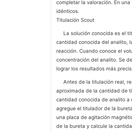
completar la valoración. En una t
idénticos.
Titulación Scout
La solución conocida es el t
cantidad conocida del analito, 
reacción. Cuando conoce el vol
concentración del analito. Se d
lograr los resultados más precis
Antes de la titulación real, r
aproximada de la cantidad de ti
cantidad conocida de analito a u
agregue el titulador de la bure
una placa de agitación magnética
de la bureta y calcule la cantida