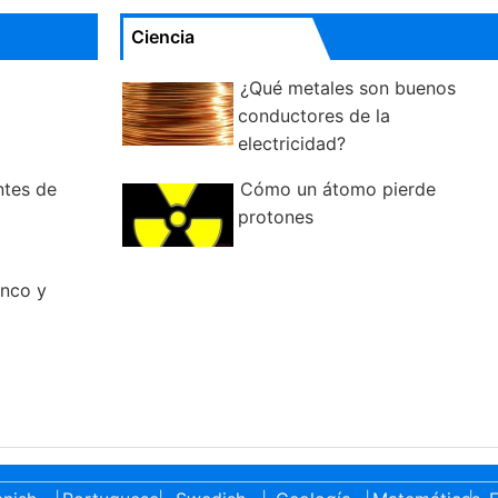
Ciencia
¿Qué metales son buenos
conductores de la
electricidad?
ntes de
Cómo un átomo pierde
protones
anco y