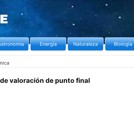
Astronomía
Energía
Naturaleza
Biología
mica
 de valoración de punto final