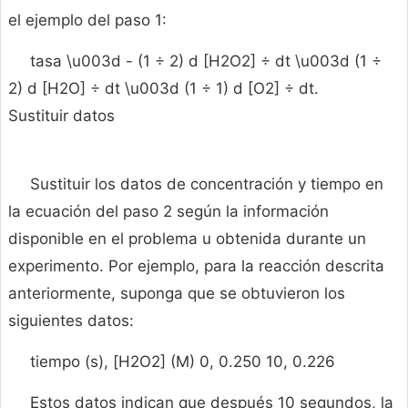
el ejemplo del paso 1:
tasa \u003d - (1 ÷ 2) d [H2O2] ÷ dt \u003d (1 ÷
2) d [H2O] ÷ dt \u003d (1 ÷ 1) d [O2] ÷ dt.
Sustituir datos
Sustituir los datos de concentración y tiempo en
la ecuación del paso 2 según la información
disponible en el problema u obtenida durante un
experimento. Por ejemplo, para la reacción descrita
anteriormente, suponga que se obtuvieron los
siguientes datos:
tiempo (s), [H2O2] (M) 0, 0.250 10, 0.226
Estos datos indican que después 10 segundos, la