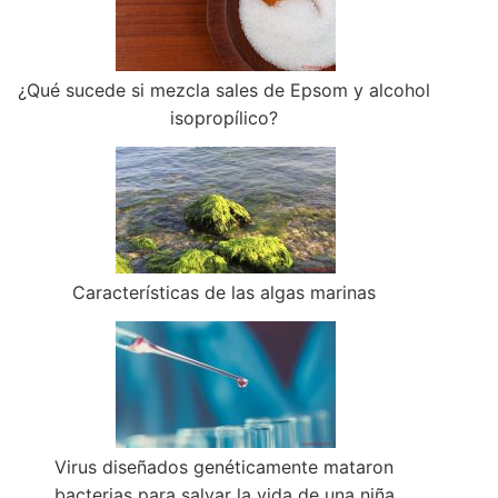
¿Qué sucede si mezcla sales de Epsom y alcohol
isopropílico?
Características de las algas marinas
Virus diseñados genéticamente mataron
bacterias para salvar la vida de una niña