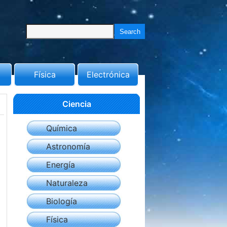
Física
Electrónica
Ciencia
Química
Astronomía
Energía
Naturaleza
Biología
Física