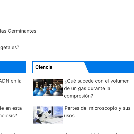
llas Germinantes
egetales?
Ciencia
 ADN en la
¿Qué sucede con el volumen
de un gas durante la
compresión?
de en esta
Partes del microscopio y sus
meiosis?
usos