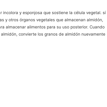
ar incolora y esponjosa que sostiene la célula vegetal. sí
mas y otros órganos vegetales que almacenan almidón,
ra almacenar alimentos para su uso posterior. Cuando
el almidón, convierte los granos de almidón nuevamente