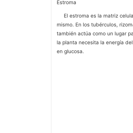
Estroma
El estroma es la matriz celul
mismo. En los tubérculos, rizo
también actúa como un lugar pa
la planta necesita la energía d
en glucosa.