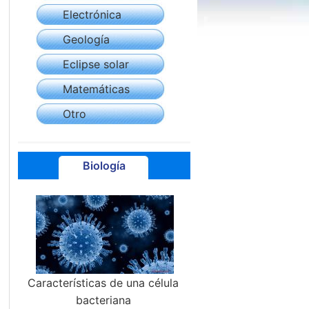
Electrónica
Geología
Eclipse solar
Matemáticas
Otro
Biología
Características de una célula
bacteriana