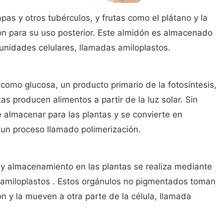
pas y otros tubérculos, y frutas como el plátano y la
ón para su uso posterior. Este almidón es almacenado
unidades celulares, llamadas amiloplastos.
como glucosa, un producto primario de la fotosíntesis,
tas producen alimentos a partir de la luz solar. Sin
e almacenar para las plantas y se convierte en
 un proceso llamado polimerización.
 y almacenamiento en las plantas se realiza mediante
s amiloplastos . Estos orgánulos no pigmentados toman
ón y la mueven a otra parte de la célula, llamada