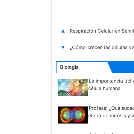
Respiración Celular en Semi
¿Cómo crecen las células v
Biología
La importancia del
célula humana
Profase: ¿Qué suce
etapa de mitosis y 