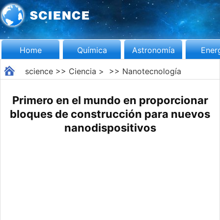
Home
Química
Astronomía
Ener
science
>>
Ciencia
> >>
Nanotecnología
Primero en el mundo en proporcionar
bloques de construcción para nuevos
nanodispositivos