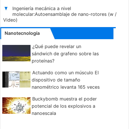
Ingeniería mecánica a nivel
molecular:Autoensamblaje de nano-rotores (w /
Video)
Nanotecnología
¿Qué puede revelar un
sándwich de grafeno sobre las
proteínas?
Actuando como un músculo El
dispositivo de tamaño
nanométrico levanta 165 veces
su propio peso
Buckybomb muestra el poder
potencial de los explosivos a
nanoescala